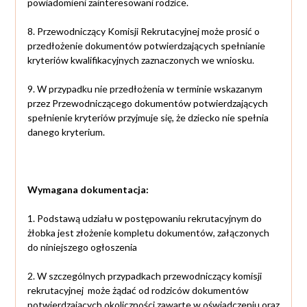
powiadomieni zainteresowani rodzice.
8. Przewodniczący Komisji Rekrutacyjnej może prosić o
przedłożenie dokumentów potwierdzających spełnianie
kryteriów kwalifikacyjnych zaznaczonych we wniosku.
9. W przypadku nie przedłożenia w terminie wskazanym
przez Przewodniczącego dokumentów potwierdzających
spełnienie kryteriów przyjmuje się, że dziecko nie spełnia
danego kryterium.
Wymagana dokumentacja:
1. Podstawą udziału w postępowaniu rekrutacyjnym do
żłobka jest złożenie kompletu dokumentów, załączonych
do niniejszego ogłoszenia
2. W szczególnych przypadkach przewodniczący komisji
rekrutacyjnej może żądać od rodziców dokumentów
potwierdzających okoliczności zawarte w oświadczeniu oraz