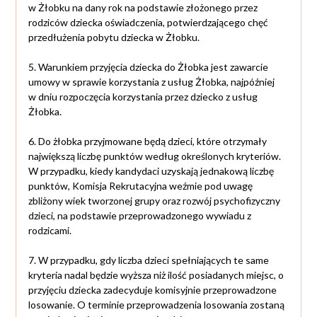
w Żłobku na dany rok na podstawie złożonego przez
rodziców dziecka oświadczenia, potwierdzającego chęć
przedłużenia pobytu dziecka w Żłobku.
5. Warunkiem przyjęcia dziecka do Żłobka jest zawarcie
umowy w sprawie korzystania z usług Żłobka, najpóźniej
w dniu rozpoczęcia korzystania przez dziecko z usług
Żłobka.
6. Do żłobka przyjmowane będą dzieci, które otrzymały
największą liczbę punktów według określonych kryteriów.
W przypadku, kiedy kandydaci uzyskają jednakową liczbę
punktów, Komisja Rekrutacyjna weźmie pod uwagę
zbliżony wiek tworzonej grupy oraz rozwój psychofizyczny
dzieci, na podstawie przeprowadzonego wywiadu z
rodzicami.
7. W przypadku, gdy liczba dzieci spełniających te same
kryteria nadal będzie wyższa niż ilość posiadanych miejsc, o
przyjęciu dziecka zadecyduje komisyjnie przeprowadzone
losowanie. O terminie przeprowadzenia losowania zostaną