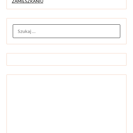
ZAMIESZKANIU
SZUKAJ: