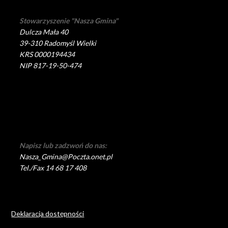
Stowarzyszenie "Nasza Gmina"
Dulcza Mała 40
39-310 Radomyśl Wielki
KRS 0000194434
NIP 817-19-50-474
Napisz lub zadzwoń do nas:
Nasza_Gmina@Poczta.onet.pl
Tel./Fax 14 68 17 408
Deklaracja dostępności