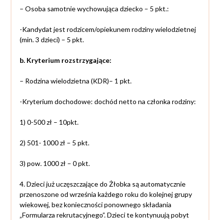
– Osoba samotnie wychowująca dziecko – 5 pkt.:
-Kandydat jest rodzicem/opiekunem rodziny wielodzietnej
(min. 3 dzieci) – 5 pkt.
b. Kryterium rozstrzygające:
– Rodzina wielodzietna (KDR)– 1 pkt.
-Kryterium dochodowe: dochód netto na członka rodziny:
1) 0-500 zł – 10pkt.
2) 501- 1000 zł – 5 pkt.
3) pow. 1000 zł – 0 pkt.
4. Dzieci już uczęszczające do Żłobka są automatycznie
przenoszone od września każdego roku do kolejnej grupy
wiekowej, bez konieczności ponownego składania
„Formularza rekrutacyjnego”. Dzieci te kontynuują pobyt