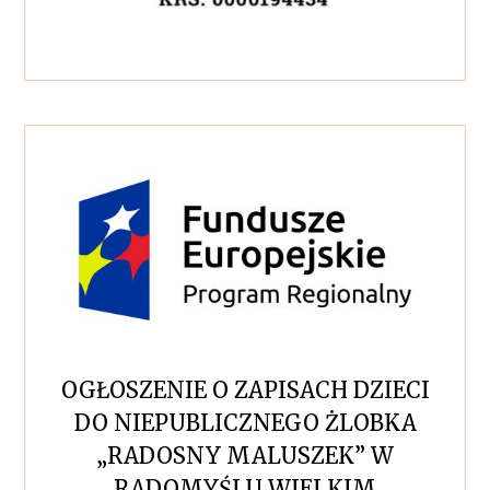
OGŁOSZENIE O ZAPISACH DZIECI
DO NIEPUBLICZNEGO ŻLOBKA
„RADOSNY MALUSZEK” W
RADOMYŚLU WIELKIM