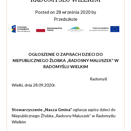
Posted on
28 września 2020
by
Przedszkole
OGŁOSZENIE O ZAPISACH DZIECI DO
NIEPUBLICZNEGO ŻLOBKA „RADOSNY MALUSZEK” W
RADOMYŚLU WIELKIM
Radomyśl
Wielki, dnia 28.09.2020r.
Stowarzyszenie „Nasza Gmina”
ogłasza zapisy dzieci do
Niepublicznego Żłobka „Radosny Maluszek” w Radomyślu
Wielkim