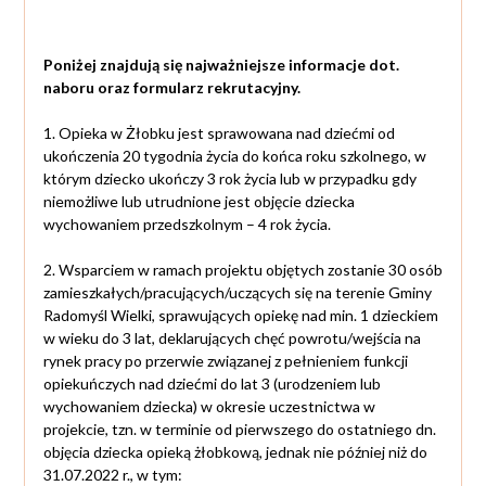
Poniżej znajdują się najważniejsze informacje dot.
naboru oraz formularz rekrutacyjny.
1. Opieka w Żłobku jest sprawowana nad dziećmi od
ukończenia 20 tygodnia życia do końca roku szkolnego, w
którym dziecko ukończy 3 rok życia lub w przypadku gdy
niemożliwe lub utrudnione jest objęcie dziecka
wychowaniem przedszkolnym – 4 rok życia.
2. Wsparciem w ramach projektu objętych zostanie 30 osób
zamieszkałych/pracujących/uczących się na terenie Gminy
Radomyśl Wielki, sprawujących opiekę nad min. 1 dzieckiem
w wieku do 3 lat, deklarujących chęć powrotu/wejścia na
rynek pracy po przerwie związanej z pełnieniem funkcji
opiekuńczych nad dziećmi do lat 3 (urodzeniem lub
wychowaniem dziecka) w okresie uczestnictwa w
projekcie, tzn. w terminie od pierwszego do ostatniego dn.
objęcia dziecka opieką żłobkową, jednak nie później niż do
31.07.2022 r., w tym: