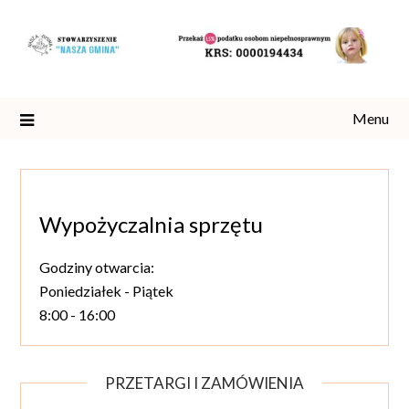
Skip
to
content
Menu
Wypożyczalnia sprzętu
Godziny otwarcia:
Poniedziałek - Piątek
8:00 - 16:00
PRZETARGI I ZAMÓWIENIA