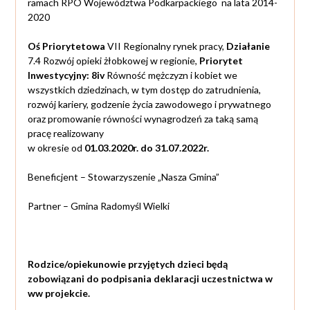
ramach RPO Województwa Podkarpackiego na lata 2014-
2020
Oś Priorytetowa
VII Regionalny rynek pracy,
Działanie
7.4 Rozwój opieki żłobkowej w regionie,
Priorytet
Inwestycyjny: 8iv
Równość mężczyzn i kobiet we
wszystkich dziedzinach, w tym dostęp do zatrudnienia,
rozwój kariery, godzenie życia zawodowego i prywatnego
oraz promowanie równości wynagrodzeń za taką samą
pracę realizowany
w okresie od
01.03.2020r. do 31.07.2022r.
Beneficjent – Stowarzyszenie „Nasza Gmina”
Partner – Gmina Radomyśl Wielki
Rodzice/opiekunowie przyjętych dzieci będą
zobowiązani do podpisania deklaracji uczestnictwa w
ww projekcie.