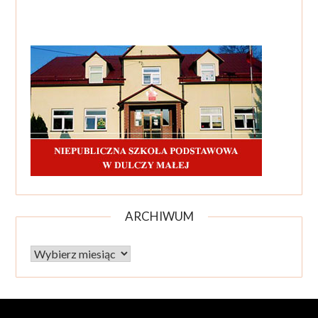
ARCHIWUM
Archiwum