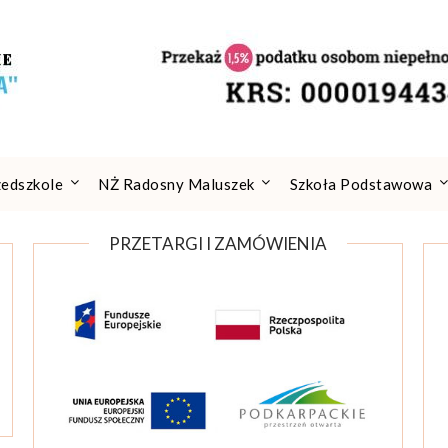
zedszkole
NŻ Radosny Maluszek
Szkoła Podstawowa
PRZETARGI I ZAMÓWIENIA