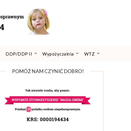
DDP/DDP II
Wypożyczalnia
WTZ
POMÓŻ NAM CZYNIĆ DOBRO!