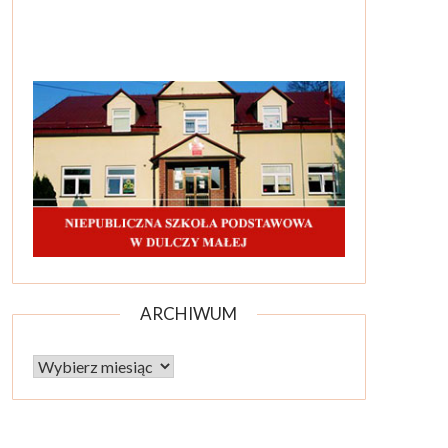
ARCHIWUM
Archiwum