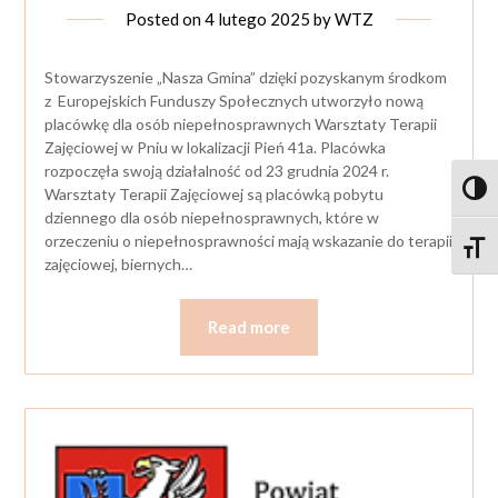
Posted on
4 lutego 2025
by
WTZ
Stowarzyszenie „Nasza Gmina” dzięki pozyskanym środkom
z Europejskich Funduszy Społecznych utworzyło nową
placówkę dla osób niepełnosprawnych Warsztaty Terapii
Zajęciowej w Pniu w lokalizacji Pień 41a. Placówka
rozpoczęła swoją działalność od 23 grudnia 2024 r.
Toggl
Warsztaty Terapii Zajęciowej są placówką pobytu
dziennego dla osób niepełnosprawnych, które w
orzeczeniu o niepełnosprawności mają wskazanie do terapii
Toggle
zajęciowej, biernych…
Read more