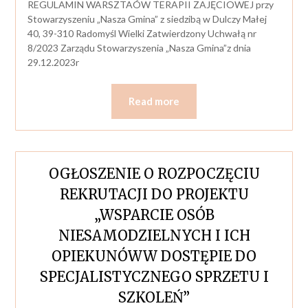
REGULAMIN WARSZTAÓW TERAPII ZAJĘCIOWEJ przy
Stowarzyszeniu „Nasza Gmina” z siedzibą w Dulczy Małej
40, 39-310 Radomyśl Wielki Zatwierdzony Uchwałą nr
8/2023 Zarządu Stowarzyszenia „Nasza Gmina”z dnia
29.12.2023r
Read more
OGŁOSZENIE O ROZPOCZĘCIU
REKRUTACJI DO PROJEKTU
„WSPARCIE OSÓB
NIESAMODZIELNYCH I ICH
OPIEKUNÓWW DOSTĘPIE DO
SPECJALISTYCZNEGO SPRZETU I
SZKOLEŃ”