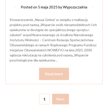
Posted on
5 maja 2025
by
Wypozyczalnia
Stowarzyszenie „Nasza Gmina” w związku z realizacją
projektu pod nazwą „Wsparcie osób niesamodzielnych i ich
opiekunów w dostępie do specjalistycznego sprzętu i
szkoleń” współfinansowanego ze środków Narodowego
Instytutu Wolności – Centrum Rozwoju Społeczeństwa
Obywatelskiego w ramach Rządowego Programu Fundusz
Inicjatyw Obywatelskich NOWEFIO na lata 2021-2030
ogłasza rekrutację na szkolenia pod nazwą „Wsparcie
psychologiczne dla opiekunów…
Read more
1
Next