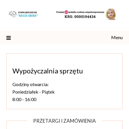
Skip
to
content
Menu
Wypożyczalnia sprzętu
Godziny otwarcia:
Poniedziałek - Piątek
8:00 - 16:00
PRZETARGI I ZAMÓWIENIA