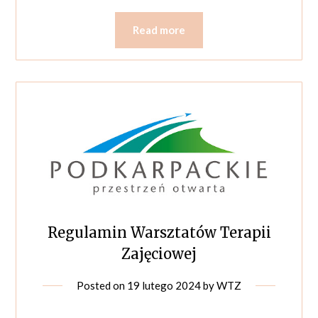
Read more
Regulamin Warsztatów Terapii
Zajęciowej
Posted on
19 lutego 2024
by
WTZ