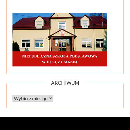
ARCHIWUM
Archiwum