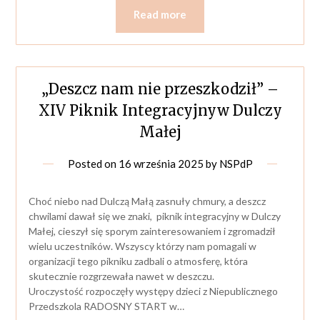
Read more
„Deszcz nam nie przeszkodził” –
XIV Piknik Integracyjnyw Dulczy
Małej
Posted on
16 września 2025
by
NSPdP
Choć niebo nad Dulczą Małą zasnuły chmury, a deszcz
chwilami dawał się we znaki, piknik integracyjny w Dulczy
Małej, cieszył się sporym zainteresowaniem i zgromadził
wielu uczestników. Wszyscy którzy nam pomagali w
organizacji tego pikniku zadbali o atmosferę, która
skutecznie rozgrzewała nawet w deszczu.
Uroczystość rozpoczęły występy dzieci z Niepublicznego
Przedszkola RADOSNY START w…