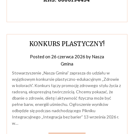
KONKURS PLASTYCZNY!
Posted on
26 czerwca 2026
by
Nasza
Gmina
Stowarzyszenie „Nasza Gmina” zaprasza do udziału w
wyjątkowym konkursie plastyczno-edukacyjnym „Zdrowie
w kolorach”. Konkurs łączy promocję zdrowego stylu życia z
radosną, ekspresyjną twórczością. Chcemy pokazać, że
dbanie o zdrowie, dietę i aktywność fizyczna może być
pełne barw, energiii uśmiechu. Ogłoszenie wyników
odbędzie się podczas nadchodzącego Pikniku
Integracyjnego „Integracja bez barier” 13 września 2026 r.
w…