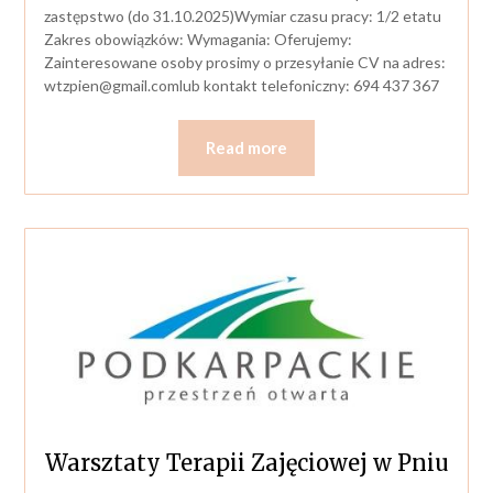
zastępstwo (do 31.10.2025)Wymiar czasu pracy: 1/2 etatu
Zakres obowiązków: Wymagania: Oferujemy:
Zainteresowane osoby prosimy o przesyłanie CV na adres:
wtzpien@gmail.comlub
kontakt telefoniczny: 694 437 367
Read more
Warsztaty Terapii Zajęciowej w Pniu