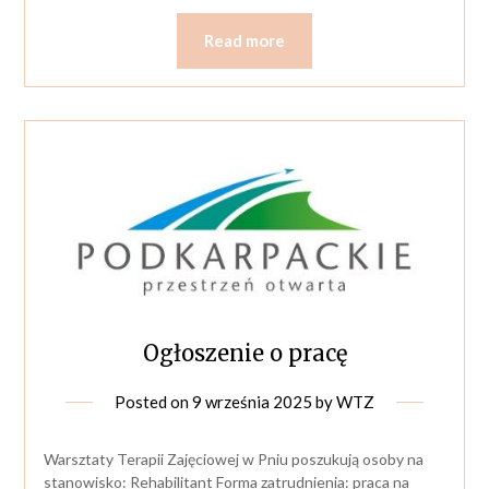
Read more
Ogłoszenie o pracę
Posted on
9 września 2025
by
WTZ
Warsztaty Terapii Zajęciowej w Pniu poszukują osoby na
stanowisko: Rehabilitant Forma zatrudnienia: praca na