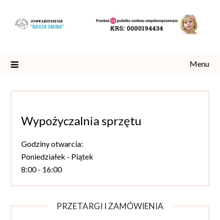
Skip
to
content
Menu
Wypożyczalnia sprzętu
Godziny otwarcia:
Poniedziałek - Piątek
8:00 - 16:00
PRZETARGI I ZAMÓWIENIA