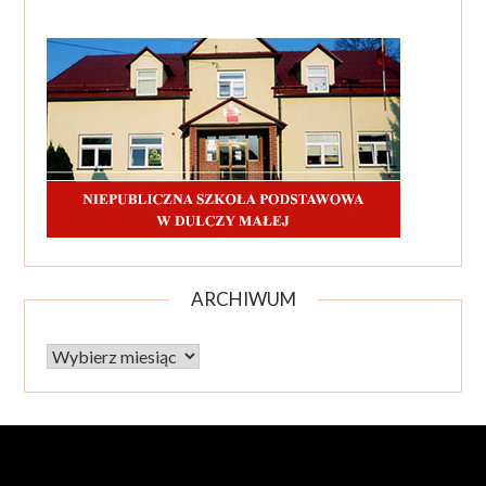
ARCHIWUM
Archiwum