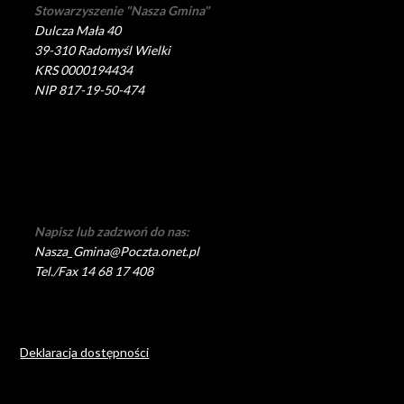
Stowarzyszenie "Nasza Gmina"
Dulcza Mała 40
39-310 Radomyśl Wielki
KRS 0000194434
NIP 817-19-50-474
Napisz lub zadzwoń do nas:
Nasza_Gmina@Poczta.onet.pl
Tel./Fax 14 68 17 408
Deklaracja dostępności