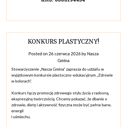
KONKURS PLASTYCZNY!
Posted on
26 czerwca 2026
by
Nasza
Gmina
Stowarzyszenie „Nasza Gmina” zaprasza do udziału w
wyjątkowym konkursie plastyczno-edukacyjnym „Zdrowie
w kolorach”.
Konkurs łączy promocję zdrowego stylu życia z radosną,
ekspresyjną twórczością. Chcemy pokazać, że dbanie o
zdrowie, dietę i aktywność fizyczna może być pełne barw,
energii
i uśmiechu.