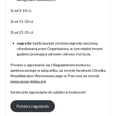
1) od 3-10 r.ż.
2) od 11-20 r.ż.
3) od 21-25 r.ż.
nagrody:
każdy laureat otrzyma nagrodę rzeczową
ufundowaną przez Organizatora, w tym między innymi
gadżety promujące zdrowie i zdrowy styl życia.
Prosimy o zapoznanie się z Regulaminem konkursu
zamieszczonego w załączniku, na stronie facebook Ośrodka
Rewalidacyjno-Wychowawczego w Pniu oraz na stronie
www.nasza-gmina.org
.
Serdecznie zapraszamy do udziału w konkursie!
Pobierz regulamin