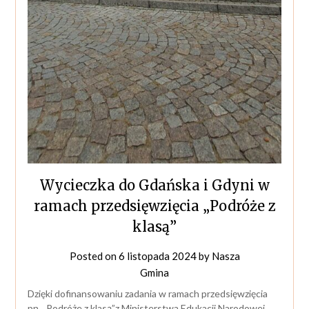
Wycieczka do Gdańska i Gdyni w
ramach przedsięwzięcia „Podróże z
klasą”
Posted on
6 listopada 2024
by
Nasza
Gmina
Dzięki dofinansowaniu zadania w ramach przedsięwzięcia
pn. „Podróże z klasą”z Ministerstwa Edukacji Narodowej,