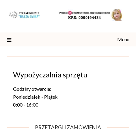
Skip
to
content
Menu
Wypożyczalnia sprzętu
Godziny otwarcia:
Poniedziałek - Piątek
8:00 - 16:00
PRZETARGI I ZAMÓWIENIA