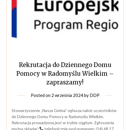
Rekrutacja do Dziennego Domu
Pomocy w Radomyślu Wielkim –
zapraszamy!
Posted on
2 września 2024
by
DDP
Stowarzyszenie „Nasza Gmina” ogłasza nabór uczestników
do Dziennego Domu Pomocy w Radomyślu Wielkim.
Rekrutacja prowadzona jest w trybie ciągłym. Zgłoszenia
można składać:
telefonicznie pod numerem: (14) 68 17