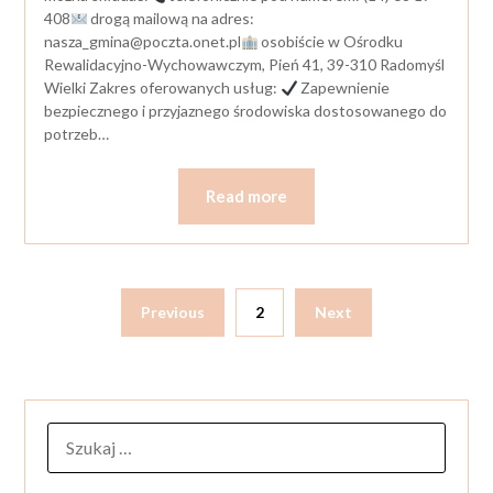
408
drogą mailową na adres:
nasza_gmina@poczta.onet.pl
osobiście w Ośrodku
Rewalidacyjno-Wychowawczym, Pień 41, 39-310 Radomyśl
Wielki Zakres oferowanych usług:
Zapewnienie
bezpiecznego i przyjaznego środowiska dostosowanego do
potrzeb…
Read more
Previous
2
Next
SZUKAJ: