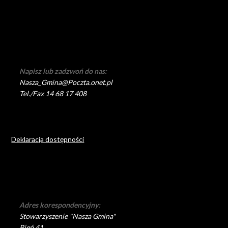
Napisz lub zadzwoń do nas:
Nasza_Gmina@Poczta.onet.pl
Tel./Fax 14 68 17 408
Deklaracja dostępności
Adres korespondencyjny:
Stowarzyszenie "Nasza Gmina"
Pień 41