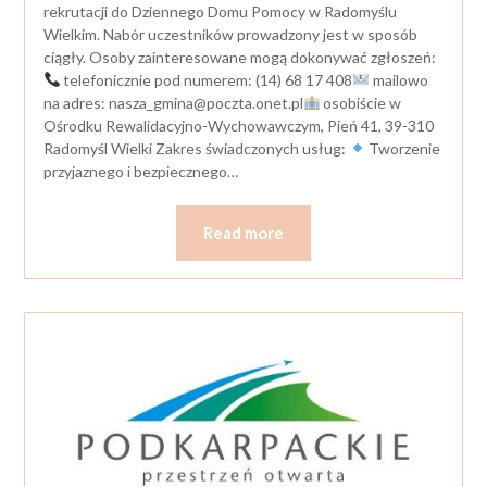
rekrutacji do Dziennego Domu Pomocy w Radomyślu
Wielkim. Nabór uczestników prowadzony jest w sposób
ciągły. Osoby zainteresowane mogą dokonywać zgłoszeń:
telefonicznie pod numerem: (14) 68 17 408
mailowo
na adres:
nasza_gmina@poczta.onet.pl
osobiście w
Ośrodku Rewalidacyjno-Wychowawczym, Pień 41, 39-310
Radomyśl Wielki Zakres świadczonych usług:
Tworzenie
przyjaznego i bezpiecznego…
Read more