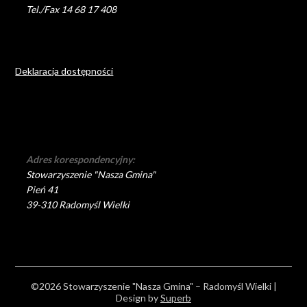
Tel./Fax 14 68 17 408
Deklaracja dostępności
Adres korespondencyjny:
Stowarzyszenie "Nasza Gmina"
Pień 41
39-310 Radomyśl Wielki
©2026 Stowarzyszenie "Nasza Gmina" – Radomyśl Wielki
|
Design by
Superb