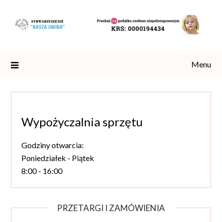
Skip
to
content
Menu
Wypożyczalnia sprzętu
Godziny otwarcia:
Poniedziałek - Piątek
8:00 - 16:00
PRZETARGI I ZAMÓWIENIA