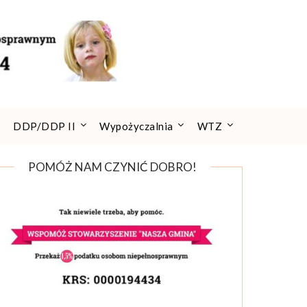
DDP/DDP II
Wypożyczalnia
WTZ
POMÓŻ NAM CZYNIĆ DOBRO!