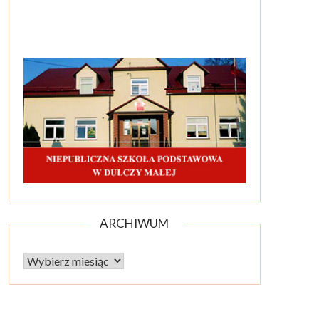
ARCHIWUM
Archiwum