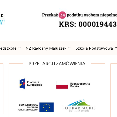
zedszkole
NŻ Radosny Maluszek
Szkoła Podstawowa
PRZETARGI I ZAMÓWIENIA