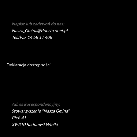
Napisz lub zadzwoń do nas:
Nasza_Gmina@Poczta.onet.pl
Tel./Fax 14 68 17 408
Deklaracja dostępności
Adres korespondencyjny:
Stowarzyszenie "Nasza Gmina"
Pień 41
39-310 Radomyśl Wielki