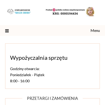
Skip
to
content
Menu
Wypożyczalnia sprzętu
Godziny otwarcia:
Poniedziałek - Piątek
8:00 - 16:00
PRZETARGI I ZAMÓWIENIA