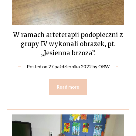
W ramach arteterapii podopieczni z
grupy IV wykonali obrazek, pt.
„Jesienna brzoza”.
Posted on
27 października 2022
by
ORW
Read more