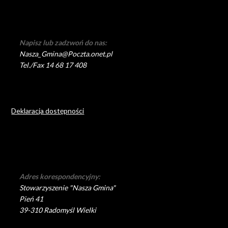
Napisz lub zadzwoń do nas:
Nasza_Gmina@Poczta.onet.pl
Tel./Fax 14 68 17 408
Deklaracja dostępności
Adres korespondencyjny:
Stowarzyszenie "Nasza Gmina"
Pień 41
39-310 Radomyśl Wielki