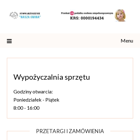
Skip
to
content
Menu
Wypożyczalnia sprzętu
Godziny otwarcia:
Poniedziałek - Piątek
8:00 - 16:00
PRZETARGI I ZAMÓWIENIA