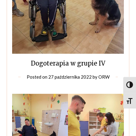
Dogoterapia w grupie IV
Posted on
27 października 2022
by
ORW
Toggl
Toggle