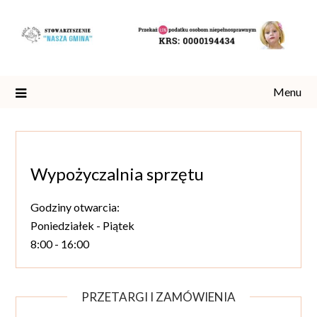
Skip
to
content
Menu
Wypożyczalnia sprzętu
Godziny otwarcia:
Poniedziałek - Piątek
8:00 - 16:00
PRZETARGI I ZAMÓWIENIA