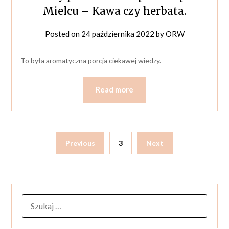
Mielcu – Kawa czy herbata.
Posted on
24 października 2022
by
ORW
To była aromatyczna porcja ciekawej wiedzy.
Read more
Previous
3
Next
SZUKAJ: