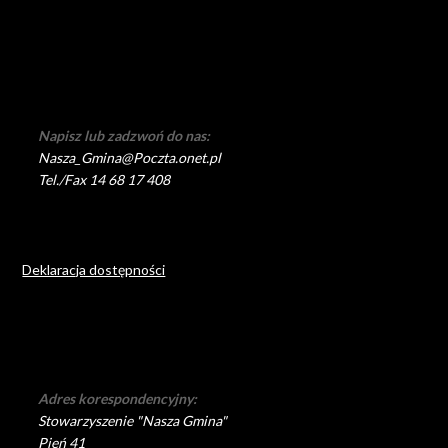
Napisz lub zadzwoń do nas:
Nasza_Gmina@Poczta.onet.pl
Tel./Fax 14 68 17 408
Deklaracja dostępności
Adres korespondencyjny:
Stowarzyszenie "Nasza Gmina"
Pień 41