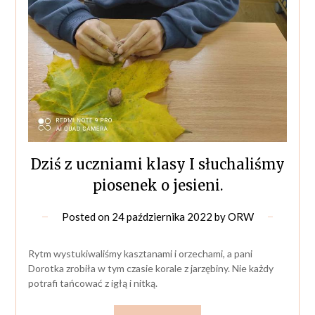
Dziś z uczniami klasy I słuchaliśmy
piosenek o jesieni.
Posted on
24 października 2022
by
ORW
Rytm wystukiwaliśmy kasztanami i orzechami, a pani
Dorotka zrobiła w tym czasie korale z jarzębiny. Nie każdy
potrafi tańcować z igłą i nitką.