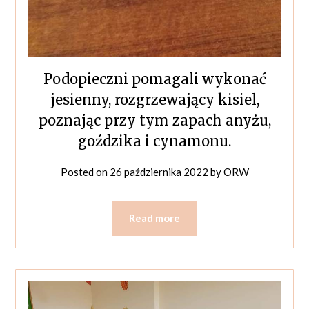
Podopieczni pomagali wykonać
jesienny, rozgrzewający kisiel,
poznając przy tym zapach anyżu,
goździka i cynamonu.
Posted on
26 października 2022
by
ORW
Read more