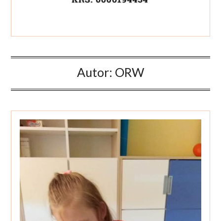
Autor:
ORW