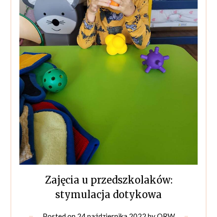
Zajęcia u przedszkolaków:
stymulacja dotykowa
Posted on
24 października 2022
by
ORW