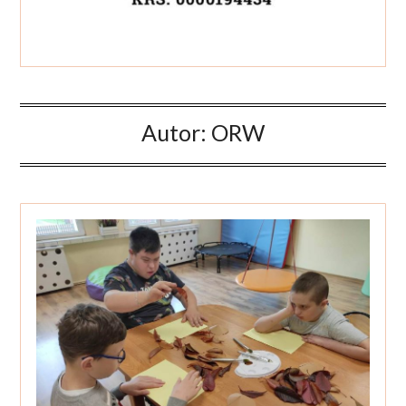
Autor:
ORW