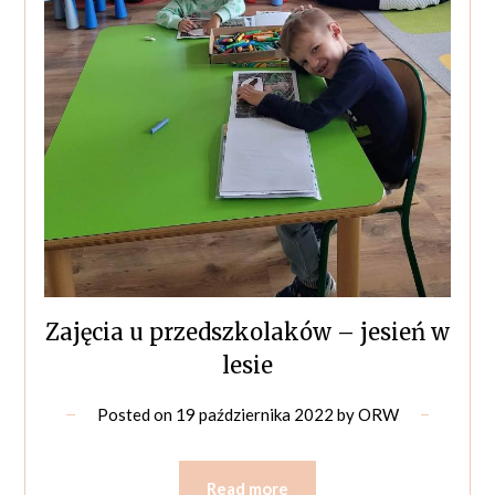
Zajęcia u przedszkolaków – jesień w
lesie
Posted on
19 października 2022
by
ORW
Read more