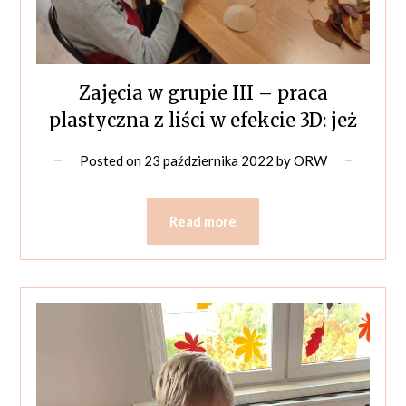
Zajęcia w grupie III – praca
plastyczna z liści w efekcie 3D: jeż
Posted on
23 października 2022
by
ORW
Read more