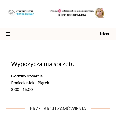
Skip
to
content
Menu
Wypożyczalnia sprzętu
Godziny otwarcia:
Poniedziałek - Piątek
8:00 - 16:00
PRZETARGI I ZAMÓWIENIA