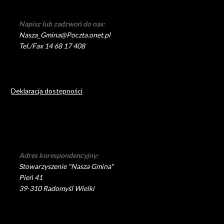
Napisz lub zadzwoń do nas:
Nasza_Gmina@Poczta.onet.pl
Tel./Fax 14 68 17 408
Deklaracja dostępności
Adres korespondencyjny:
Stowarzyszenie "Nasza Gmina"
Pień 41
39-310 Radomyśl Wielki