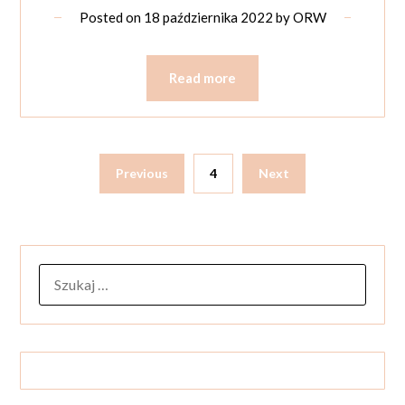
Posted on
18 października 2022
by
ORW
Read more
Previous
4
Next
SZUKAJ: