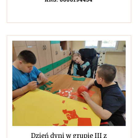
Dzień dyni w grupie III z