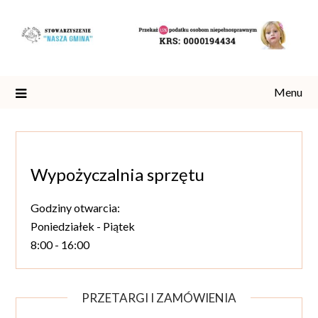
Skip
to
content
Menu
Wypożyczalnia sprzętu
Godziny otwarcia:
Poniedziałek - Piątek
8:00 - 16:00
PRZETARGI I ZAMÓWIENIA