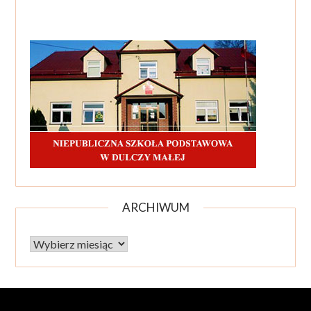
ARCHIWUM
Archiwum