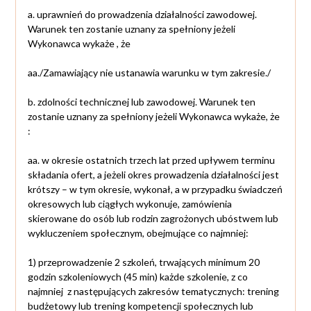
a. uprawnień do prowadzenia działalności zawodowej.
Warunek ten zostanie uznany za spełniony jeżeli
Wykonawca wykaże , że
aa./Zamawiający nie ustanawia warunku w tym zakresie./
b. zdolności technicznej lub zawodowej. Warunek ten
zostanie uznany za spełniony jeżeli Wykonawca wykaże, że
:
aa. w okresie ostatnich trzech lat przed upływem terminu
składania ofert, a jeżeli okres prowadzenia działalności jest
krótszy – w tym okresie, wykonał, a w przypadku świadczeń
okresowych lub ciągłych wykonuje, zamówienia
skierowane do osób lub rodzin zagrożonych ubóstwem lub
wykluczeniem społecznym, obejmujące co najmniej:
1) przeprowadzenie 2 szkoleń, trwających minimum 20
godzin szkoleniowych (45 min) każde szkolenie, z co
najmniej z następujących zakresów tematycznych: trening
budżetowy lub trening kompetencji społecznych lub