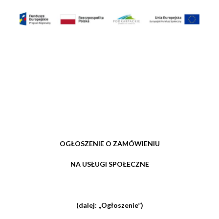
OGŁOSZENIE O ZAMÓWIENIU
NA USŁUGI SPOŁECZNE
(dalej: „Ogłoszenie”)