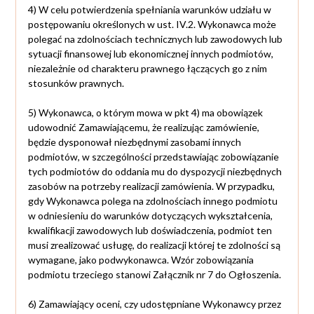
4) W celu potwierdzenia spełniania warunków udziału w
postępowaniu określonych w ust. IV.2. Wykonawca może
polegać na zdolnościach technicznych lub zawodowych lub
sytuacji finansowej lub ekonomicznej innych podmiotów,
niezależnie od charakteru prawnego łączących go z nim
stosunków prawnych.
5) Wykonawca, o którym mowa w pkt 4) ma obowiązek
udowodnić Zamawiającemu, że realizując zamówienie,
będzie dysponował niezbędnymi zasobami innych
podmiotów, w szczególności przedstawiając zobowiązanie
tych podmiotów do oddania mu do dyspozycji niezbędnych
zasobów na potrzeby realizacji zamówienia. W przypadku,
gdy Wykonawca polega na zdolnościach innego podmiotu
w odniesieniu do warunków dotyczących wykształcenia,
kwalifikacji zawodowych lub doświadczenia, podmiot ten
musi zrealizować usługę, do realizacji której te zdolności są
wymagane, jako podwykonawca. Wzór zobowiązania
podmiotu trzeciego stanowi Załącznik nr 7 do Ogłoszenia.
6) Zamawiający oceni, czy udostępniane Wykonawcy przez