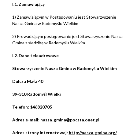
I.1. Zamawiający
1) Zamawiającym w Postępowaniu jest Stowarzyszenie
Nasza Gmina w Radomyślu Wielkim
2) Prowadzącym postępowanie jest Stowarzyszenie Nasza
Gmina z siedzibą w Radomyślu Wielkim
I.2. Dane teleadresowe
Stowarzyszenie Nasza Gmina w Radomyślu Wielkim
Dulcza Mała 40
39-310 Radomyśl Wielki
Telefon: 146820705
Adres e-mail:
nasza_gmina@poczta.onet.pl
Adres strony internetowej:
http://nasza-gmina.org/