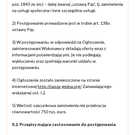
poz. 1843 ze zm.) – dalej zwanej „ustawą Pzp”, tj. zamówienia
na usługi społeczne i inne szczególne usługi.
2) Postępowanie prowadzone jest w trybie art. 138o
ustawy Pzp.
3) W postępowaniu, w odpowiedzi na Ogłoszenie,
zainteresowani Wykonawcy składają oferty wraz z
informacjami potwierdzającymi, że nie podlegają
wykluczeniu oraz spełniają warunki udziału w
postępowaniu.
4) Ogłoszenie zostało zamieszczone na stronie
internetowej
http://nasza-gmina.org/
Zamawiającego
wskazanej ust. I.2.
5) Wartość szacunkowa zamówienia nie przekracza
równowartości 750 tys. euro.
II.2. Przepisy mające zastosowanie do postępowania