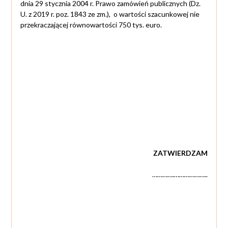
dnia 29 stycznia 2004 r. Prawo zamówień publicznych (Dz.
U. z 2019 r. poz. 1843 ze zm.), o wartości szacunkowej nie
przekraczającej równowartości 750 tys. euro.
ZATWIERDZAM
………….………………..