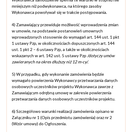
mniejszym niż podwykonawca, na którego zasoby
Wykonawca powoływał się w trakcie postępowania.
4) Zamawiający przewiduje możliwość wprowadzenia zmian
w umowie, na podstawie postanowień umownych
wprowadzonych stosownie do wymagań art. 144 ust. 1 pkt
1 ustawy Pzp, w okolicznościach dopuszczonych art. 144
ust. 1 pkt 2 – 6 ustawy Pzp, a także w okolicznościach
wskazanych w art. 142 ust. 5 ustawy Pzp
/dotyczy umów
zawieranych na okres dłuższy niż 12 m-cy/.
5) W przypadku, gdy wykonanie zamówienia będzie
wymagało powierzenia Wykonawcy przetwarzania danych
osobowych uczestników projektu Wykonawca zawrze z
Zamawiającym odrębną umowę w zakresie powierzenia
przetwarzania danych osobowych uczestników projektu.
6) Szczegółowo warunki realizacji zamówienia opisano w
Załączniku nr 1 (Opis przedmiotu zamówienia) oraz nr 2
(Wzór umowy) do Ogłoszenia.