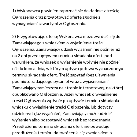
1) Wykonawca powinien zapoznać się dokładnie z treścią
Ogłoszenia oraz przygotować ofertę zgodnie z
wymaganiami zawartymi w Ogłoszeniu.
2) Przygotowując ofertę Wykonawca może zwrócić się do
Zamawiającego z wnioskiem o wyjaśnienie treści
Ogłoszenia. Zamawiający udzieli wyjaśnień nie później niż
na 2 dni przed upływem terminu składania ofert, pod
warunkiem, że wniosek o wyjaśnienie wpłynie nie później
niż do końca dnia, w którym upływa połowa wyznaczonego
terminu składania ofert. Treść zapytań (bez ujawnienia
podmiotu zadającego pytanie) wraz z wyjaśnieniami
Zamawiający zamieszcza na stronie internetowej, na której
opublikowano Ogłoszenie. Jeżeli wniosek o wyjaśnienie
treści Ogłoszenia wpłynie po upływie terminu składania
wniosku o wyjaśnienie treści Ogłoszenia, lub dotyczy
udzielonych już wyjaśnień, Zamawiający może udzielić
wyjaśnień albo pozostawić wniosek bez rozpoznania.
Przedłużenie terminu składania ofert nie powoduje
przedłużenia terminu do zwrócenia się z wnioskiem o