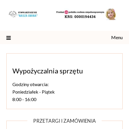
Skip
to
content
Menu
Wypożyczalnia sprzętu
Godziny otwarcia:
Poniedziałek - Piątek
8:00 - 16:00
PRZETARGI I ZAMÓWIENIA