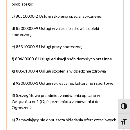
osobistego;
c) 80510000-2 Usługi szkolenia specjalistycznego;
d) 85000000-9 Usługi w zakresie zdrowia i opieki
społecznej;
e) 85310000-5 Usługi pracy społecznej;
f) 80460000-8 Usługi edukacji osób dorosłych oraz inne
g) 80561000-4 Usługi szkolenia w dziedzinie zdrowia
h) 92000000-1 Usługi rekreacyjne, kulturalne i sportowe
3) Szczegółowo przedmiot zamówienia opisano w
Załączniku nr 1 (Opis przedmiotu zamówienia) do
Toggl
Ogłoszenia.
4) Zamawiający nie dopuszcza składania ofert częściowych.
Toggle