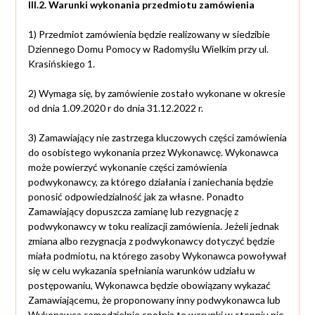
III.2. Warunki wykonania przedmiotu zamówienia
1) Przedmiot zamówienia będzie realizowany w siedzibie
Dziennego Domu Pomocy w Radomyślu Wielkim przy ul.
Krasińskiego 1.
2) Wymaga się, by zamówienie zostało wykonane w okresie
od dnia 1.09.2020 r do dnia 31.12.2022 r.
3) Zamawiający nie zastrzega kluczowych części zamówienia
do osobistego wykonania przez Wykonawcę. Wykonawca
może powierzyć wykonanie części zamówienia
podwykonawcy, za którego działania i zaniechania będzie
ponosić odpowiedzialność jak za własne. Ponadto
Zamawiający dopuszcza zamianę lub rezygnację z
podwykonawcy w toku realizacji zamówienia. Jeżeli jednak
zmiana albo rezygnacja z podwykonawcy dotyczyć będzie
miała podmiotu, na którego zasoby Wykonawca powoływał
się w celu wykazania spełniania warunków udziału w
postępowaniu, Wykonawca będzie obowiązany wykazać
Zamawiającemu, że proponowany inny podwykonawca lub
Wykonawca samodzielnie spełnia te warunki w stopniu nie