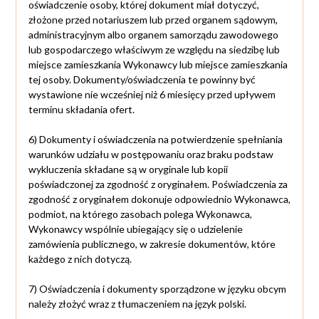
oświadczenie osoby, której dokument miał dotyczyć,
złożone przed notariuszem lub przed organem sądowym,
administracyjnym albo organem samorządu zawodowego
lub gospodarczego właściwym ze względu na siedzibę lub
miejsce zamieszkania Wykonawcy lub miejsce zamieszkania
tej osoby. Dokumenty/oświadczenia te powinny być
wystawione nie wcześniej niż 6 miesięcy przed upływem
terminu składania ofert.
6) Dokumenty i oświadczenia na potwierdzenie spełniania
warunków udziału w postępowaniu oraz braku podstaw
wykluczenia składane są w oryginale lub kopii
poświadczonej za zgodność z oryginałem. Poświadczenia za
zgodność z oryginałem dokonuje odpowiednio Wykonawca,
podmiot, na którego zasobach polega Wykonawca,
Wykonawcy wspólnie ubiegający się o udzielenie
zamówienia publicznego, w zakresie dokumentów, które
każdego z nich dotyczą.
7) Oświadczenia i dokumenty sporządzone w języku obcym
należy złożyć wraz z tłumaczeniem na język polski.