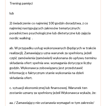
Trening pamięci
lub
2) świadczenie co najmniej 100 godzin doradztwa, z co
najmniej następujących zakresów tematycznych:
poradnictwo psychologiczne lub dietetyczne lub zajęcia
nordic walking .
ab. W przypadku usług wykonywanych (będących w trakcie
realizacji), Zamawiający uzna warunek za spełniony, jeżeli
część zamówienia (zamówień) wykonana do upływu terminu
składania ofert spełnia ww. wymagania dotyczące liczby
godzin. Wykonawca zobowiązany jest przedstawić
informację o faktycznym stanie wykonania na dzień
składania ofert.
c. sytuacji ekonomicznej lub finansowej. Warunek ten
zostanie uznany za spełniony jeżeli Wykonawca wykaże, że:
aa. / Zamawiający nie ustanawia wymagań w tym zakresie/