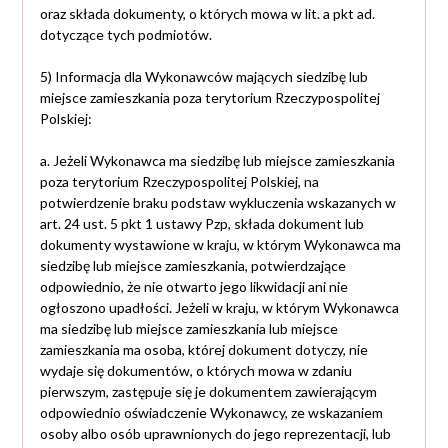
oraz składa dokumenty, o których mowa w lit. a pkt ad.
dotyczące tych podmiotów.
5) Informacja dla Wykonawców mających siedzibę lub
miejsce zamieszkania poza terytorium Rzeczypospolitej
Polskiej:
a. Jeżeli Wykonawca ma siedzibę lub miejsce zamieszkania
poza terytorium Rzeczypospolitej Polskiej, na
potwierdzenie braku podstaw wykluczenia wskazanych w
art. 24 ust. 5 pkt 1 ustawy Pzp, składa dokument lub
dokumenty wystawione w kraju, w którym Wykonawca ma
siedzibę lub miejsce zamieszkania, potwierdzające
odpowiednio, że nie otwarto jego likwidacji ani nie
ogłoszono upadłości. Jeżeli w kraju, w którym Wykonawca
ma siedzibę lub miejsce zamieszkania lub miejsce
zamieszkania ma osoba, której dokument dotyczy, nie
wydaje się dokumentów, o których mowa w zdaniu
pierwszym, zastępuje się je dokumentem zawierającym
odpowiednio oświadczenie Wykonawcy, ze wskazaniem
osoby albo osób uprawnionych do jego reprezentacji, lub