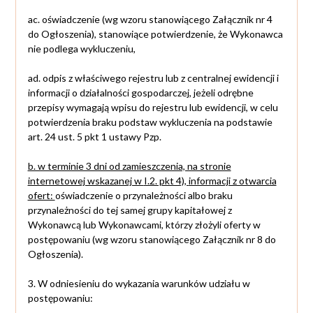
ac. oświadczenie (wg wzoru stanowiącego Załącznik nr 4
do Ogłoszenia), stanowiące potwierdzenie, że Wykonawca
nie podlega wykluczeniu,
ad. odpis z właściwego rejestru lub z centralnej ewidencji i
informacji o działalności gospodarczej, jeżeli odrębne
przepisy wymagają wpisu do rejestru lub ewidencji, w celu
potwierdzenia braku podstaw wykluczenia na podstawie
art. 24 ust. 5 pkt 1 ustawy Pzp.
b. w terminie 3 dni od zamieszczenia, na stronie
internetowej wskazanej w
I.2. pkt 4),
informacji z otwarcia
ofert:
oświadczenie o przynależności albo braku
przynależności do tej samej grupy kapitałowej z
Wykonawcą lub Wykonawcami, którzy złożyli oferty w
postępowaniu (wg wzoru stanowiącego Załącznik nr 8 do
Ogłoszenia).
3. W odniesieniu do wykazania warunków udziału w
postępowaniu: