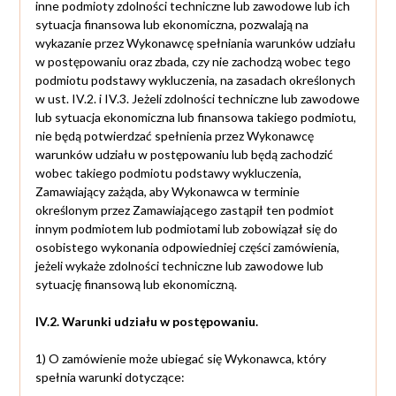
inne podmioty zdolności techniczne lub zawodowe lub ich
sytuacja finansowa lub ekonomiczna, pozwalają na
wykazanie przez Wykonawcę spełniania warunków udziału
w postępowaniu oraz zbada, czy nie zachodzą wobec tego
podmiotu podstawy wykluczenia, na zasadach określonych
w ust. IV.2. i IV.3. Jeżeli zdolności techniczne lub zawodowe
lub sytuacja ekonomiczna lub finansowa takiego podmiotu,
nie będą potwierdzać spełnienia przez Wykonawcę
warunków udziału w postępowaniu lub będą zachodzić
wobec takiego podmiotu podstawy wykluczenia,
Zamawiający zażąda, aby Wykonawca w terminie
określonym przez Zamawiającego zastąpił ten podmiot
innym podmiotem lub podmiotami lub zobowiązał się do
osobistego wykonania odpowiedniej części zamówienia,
jeżeli wykaże zdolności techniczne lub zawodowe lub
sytuację finansową lub ekonomiczną.
IV.2.
Warunki udziału w postępowaniu.
1) O zamówienie może ubiegać się Wykonawca, który
spełnia warunki dotyczące: