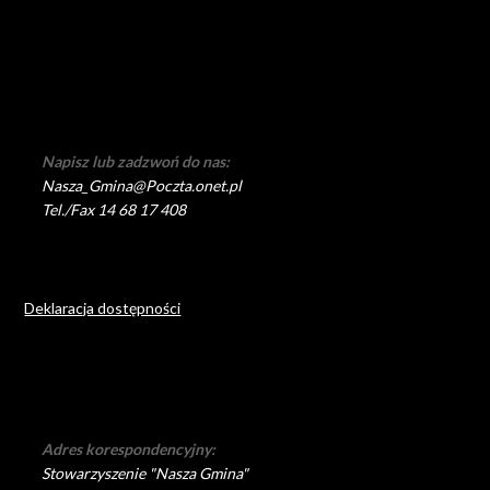
Napisz lub zadzwoń do nas:
Nasza_Gmina@Poczta.onet.pl
Tel./Fax 14 68 17 408
Deklaracja dostępności
Adres korespondencyjny:
Stowarzyszenie "Nasza Gmina"