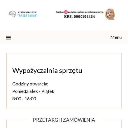
Skip
to
content
Menu
Wypożyczalnia sprzętu
Godziny otwarcia:
Poniedziałek - Piątek
8:00 - 16:00
PRZETARGI I ZAMÓWIENIA