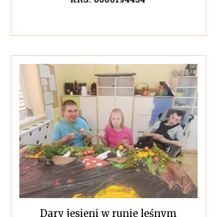
Dary jesieni w runie leśnym