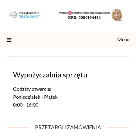
Skip
to
content
Menu
Wypożyczalnia sprzętu
Godziny otwarcia:
Poniedziałek - Piątek
8:00 - 16:00
PRZETARGI I ZAMÓWIENIA