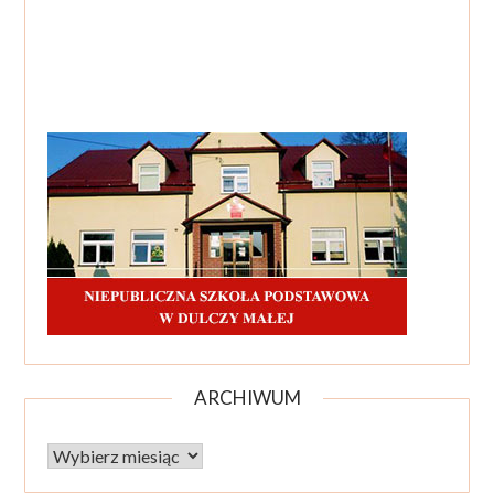
ARCHIWUM
Archiwum