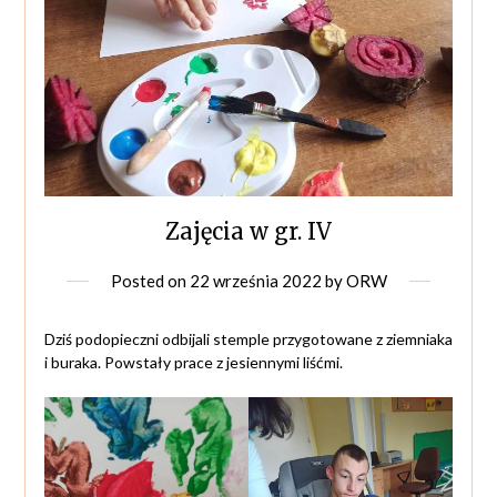
Zajęcia w gr. IV
Posted on
22 września 2022
by
ORW
Dziś podopieczni odbijali stemple przygotowane z ziemniaka
i buraka. Powstały prace z jesiennymi liśćmi.