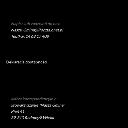
Napisz lub zadzwoń do nas:
Nasza_Gmina@Poczta.onet.pl
Tel./Fax 14 68 17 408
Deklaracja dostępności
Adres korespondencyjny:
Stowarzyszenie "Nasza Gmina"
Pień 41
39-310 Radomyśl Wielki