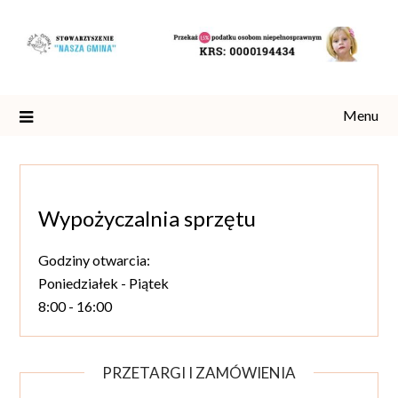
Skip
to
content
Menu
Wypożyczalnia sprzętu
Godziny otwarcia:
Poniedziałek - Piątek
8:00 - 16:00
PRZETARGI I ZAMÓWIENIA