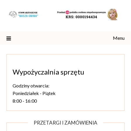
Skip
to
content
Menu
Wypożyczalnia sprzętu
Godziny otwarcia:
Poniedziałek - Piątek
8:00 - 16:00
PRZETARGI I ZAMÓWIENIA