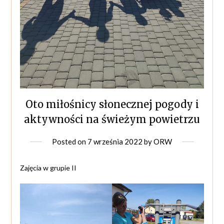
Oto miłośnicy słonecznej pogody i
aktywności na świeżym powietrzu
Posted on
7 września 2022
by
ORW
Zajęcia w grupie II