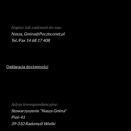
Napisz lub zadzwoń do nas:
Nasza_Gmina@Poczta.onet.pl
Tel./Fax 14 68 17 408
Deklaracja dostępności
Adres korespondencyjny:
Stowarzyszenie "Nasza Gmina"
Pień 41
39-310 Radomyśl Wielki