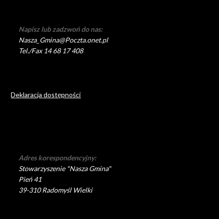
Napisz lub zadzwoń do nas:
Nasza_Gmina@Poczta.onet.pl
Tel./Fax 14 68 17 408
Deklaracja dostępności
Adres korespondencyjny:
Stowarzyszenie "Nasza Gmina"
Pień 41
39-310 Radomyśl Wielki