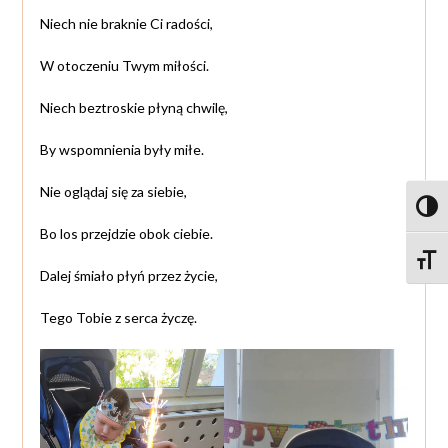
Niech nie braknie Ci radości,
W otoczeniu Twym miłości.
Niech beztroskie płyną chwilę,
By wspomnienia były miłe.
Nie oglądaj się za siebie,
Toggl
Bo los przejdzie obok ciebie.
Toggle
Dalej śmiało płyń przez życie,
Tego Tobie z serca życzę.