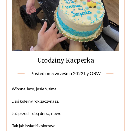
Urodziny Kacperka
Posted on
5 września 2022
by
ORW
Wiosna, lato, jesień, zima
Dziś kolejny rok zaczynasz.
Już przed Tobą dni są nowe
Tak jak kwiatki kolorowe.