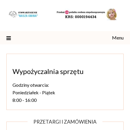
Skip
to
content
Menu
Wypożyczalnia sprzętu
Godziny otwarcia:
Poniedziałek - Piątek
8:00 - 16:00
PRZETARGI I ZAMÓWIENIA