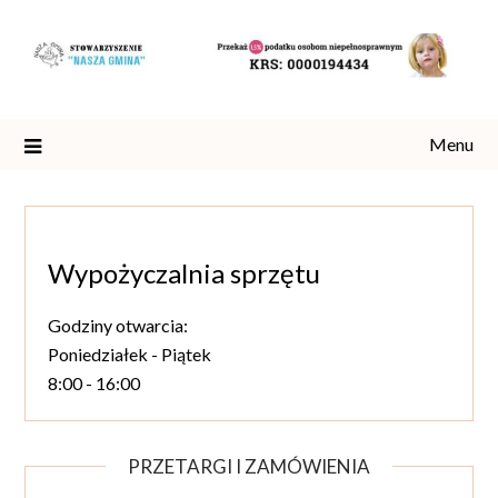
Skip
to
content
Menu
Wypożyczalnia sprzętu
Godziny otwarcia:
Poniedziałek - Piątek
8:00 - 16:00
PRZETARGI I ZAMÓWIENIA