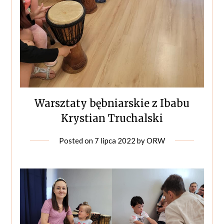
Warsztaty bębniarskie z Ibabu
Krystian Truchalski
Posted on
7 lipca 2022
by
ORW