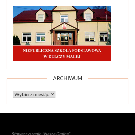
ARCHIWUM
Archiwum
Stowarzyszenie "Nasza Gmina"