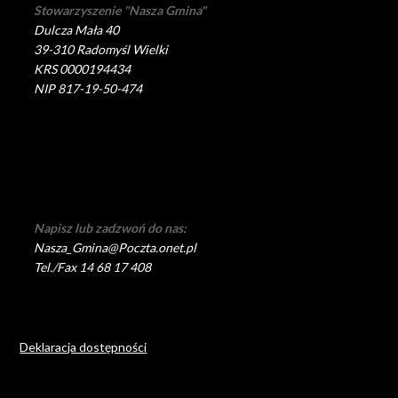
Stowarzyszenie "Nasza Gmina"
Dulcza Mała 40
39-310 Radomyśl Wielki
KRS 0000194434
NIP 817-19-50-474
Napisz lub zadzwoń do nas:
Nasza_Gmina@Poczta.onet.pl
Tel./Fax 14 68 17 408
Deklaracja dostępności