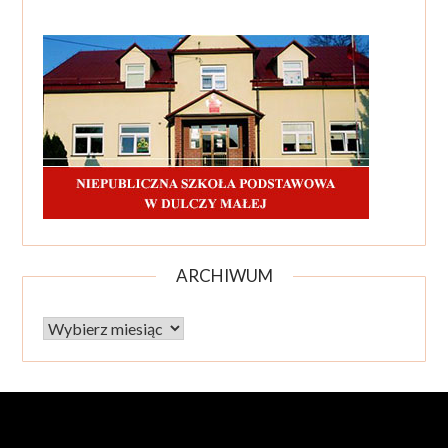
ARCHIWUM
Archiwum