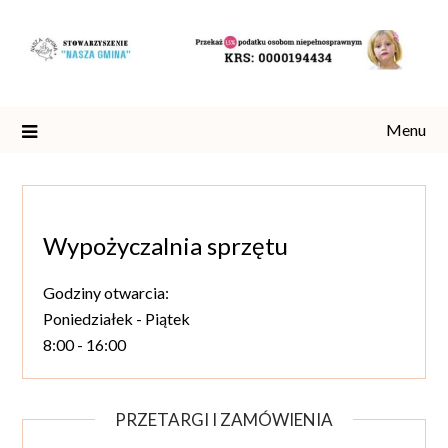
Skip
to
content
Menu
Wypożyczalnia sprzętu
Godziny otwarcia:
Poniedziałek - Piątek
8:00 - 16:00
PRZETARGI I ZAMÓWIENIA