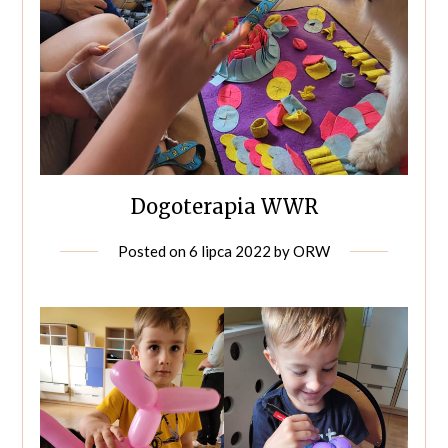
Dogoterapia WWR
Posted on
6 lipca 2022
by
ORW