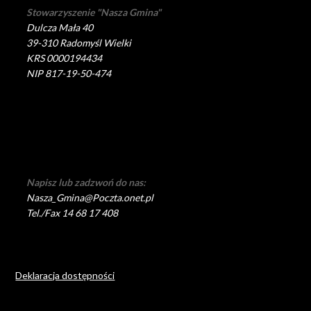
Stowarzyszenie "Nasza Gmina"
Dulcza Mała 40
39-310 Radomyśl Wielki
KRS 0000194434
NIP 817-19-50-474
Napisz lub zadzwoń do nas:
Nasza_Gmina@Poczta.onet.pl
Tel./Fax 14 68 17 408
Deklaracja dostępności