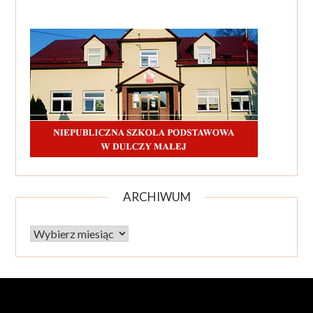
ARCHIWUM
Archiwum