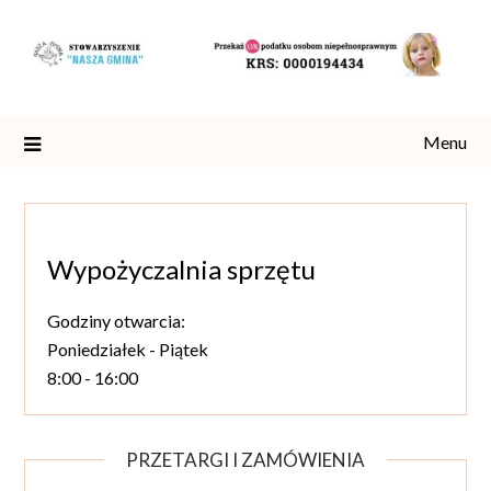
Skip
to
content
Menu
Wypożyczalnia sprzętu
Godziny otwarcia:
Poniedziałek - Piątek
8:00 - 16:00
PRZETARGI I ZAMÓWIENIA