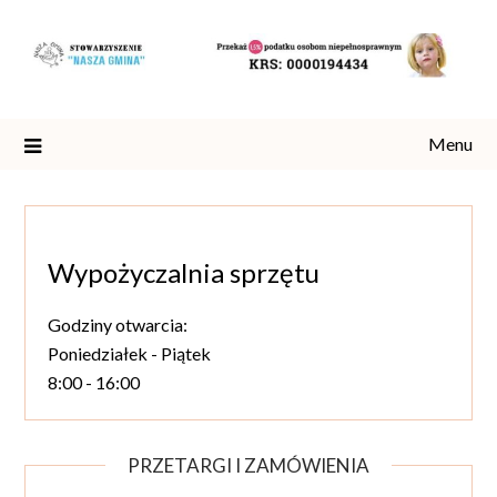
Skip
to
content
Menu
Wypożyczalnia sprzętu
Godziny otwarcia:
Poniedziałek - Piątek
8:00 - 16:00
PRZETARGI I ZAMÓWIENIA