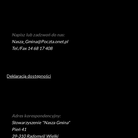
Napisz lub zadzwoń do nas:
Nasza_Gmina@Poczta.onet.pl
Tel./Fax 14 68 17 408
Deklaracja dostępności
Adres korespondencyjny:
Stowarzyszenie "Nasza Gmina"
Pień 41
39-310 Radomyśl Wielki