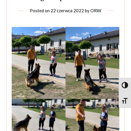
Posted on
22 czerwca 2022
by
ORW
Toggl
Toggle