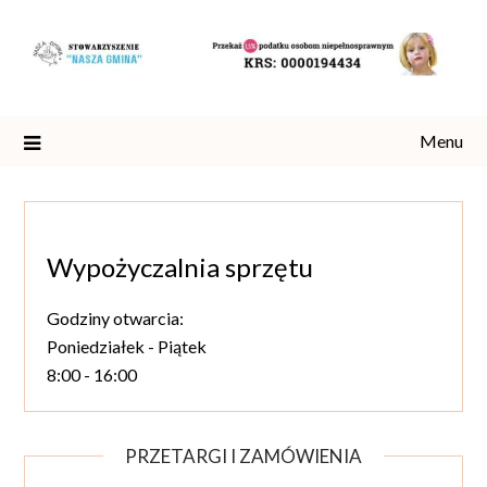
Skip
to
content
Menu
Wypożyczalnia sprzętu
Godziny otwarcia:
Poniedziałek - Piątek
8:00 - 16:00
PRZETARGI I ZAMÓWIENIA