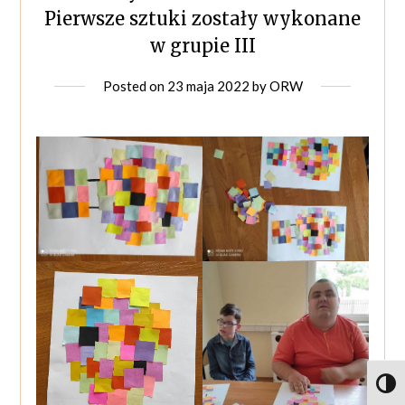
Pierwsze sztuki zostały wykonane
w grupie III
Posted on
23 maja 2022
by
ORW
Toggl