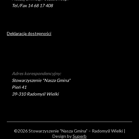
Tel./Fax 14 68 17 408
Deklaracja dostępności
Adres korespondencyjny:
Stowarzyszenie "Nasza Gmina"
Pień 41
39-310 Radomyśl Wielki
©2026 Stowarzyszenie "Nasza Gmina" – Radomyśl Wielki
|
Design by
Superb