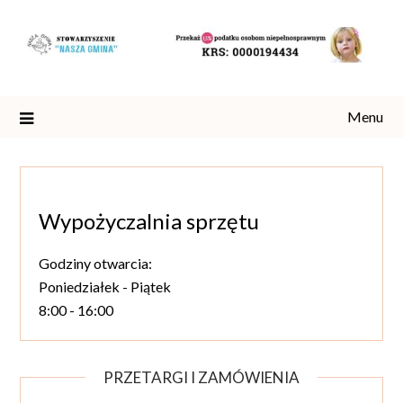
Skip
to
content
Menu
Wypożyczalnia sprzętu
Godziny otwarcia:
Poniedziałek - Piątek
8:00 - 16:00
PRZETARGI I ZAMÓWIENIA