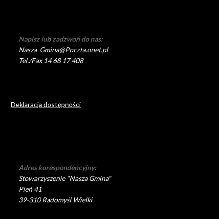
Napisz lub zadzwoń do nas:
Nasza_Gmina@Poczta.onet.pl
Tel./Fax 14 68 17 408
Deklaracja dostępności
Adres korespondencyjny:
Stowarzyszenie "Nasza Gmina"
Pień 41
39-310 Radomyśl Wielki