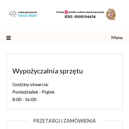
Skip
to
content
Menu
Wypożyczalnia sprzętu
Godziny otwarcia:
Poniedziałek - Piątek
8:00 - 16:00
PRZETARGI I ZAMÓWIENIA