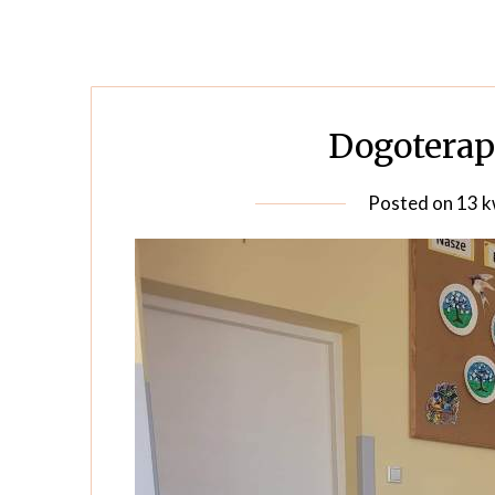
Dogoterap
Posted on
13 k