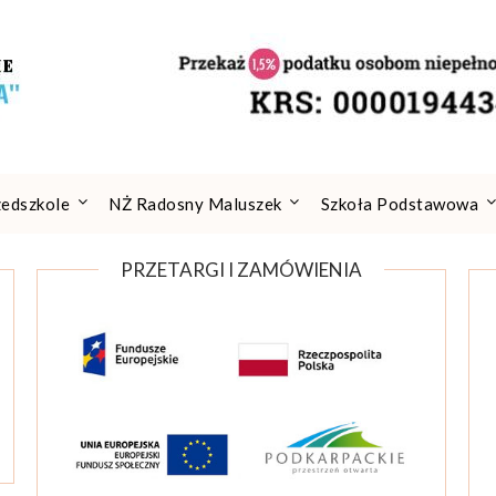
zedszkole
NŻ Radosny Maluszek
Szkoła Podstawowa
PRZETARGI I ZAMÓWIENIA