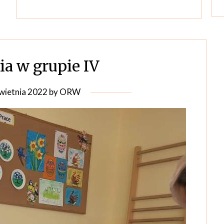
ia w grupie IV
wietnia 2022
by
ORW