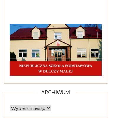
ARCHIWUM
Archiwum