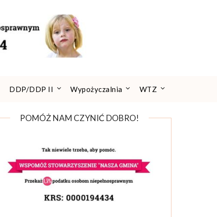
DDP/DDP II
Wypożyczalnia
WTZ
POMÓŻ NAM CZYNIĆ DOBRO!