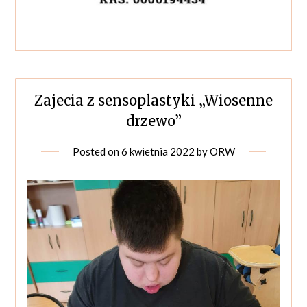
Zajecia z sensoplastyki „Wiosenne
drzewo”
Posted on
6 kwietnia 2022
by
ORW