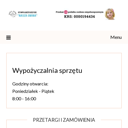
Skip
to
content
Menu
Wypożyczalnia sprzętu
Godziny otwarcia:
Poniedziałek - Piątek
8:00 - 16:00
PRZETARGI I ZAMÓWIENIA