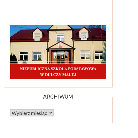
ARCHIWUM
Archiwum