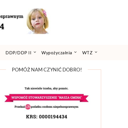
DDP/DDP II
Wypożyczalnia
WTZ
POMÓŻ NAM CZYNIĆ DOBRO!