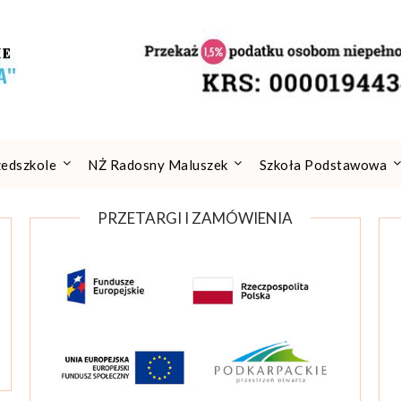
zedszkole
NŻ Radosny Maluszek
Szkoła Podstawowa
PRZETARGI I ZAMÓWIENIA