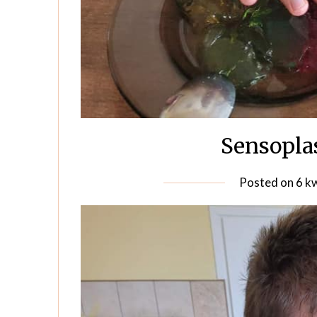
Sensopla
Posted on
6 k