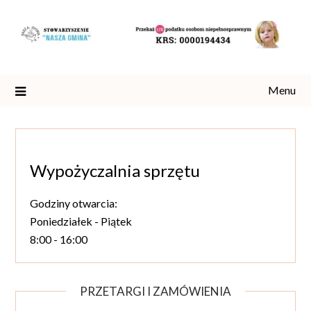
Skip
to
content
Menu
Wypożyczalnia sprzętu
Godziny otwarcia:
Poniedziałek - Piątek
8:00 - 16:00
PRZETARGI I ZAMÓWIENIA