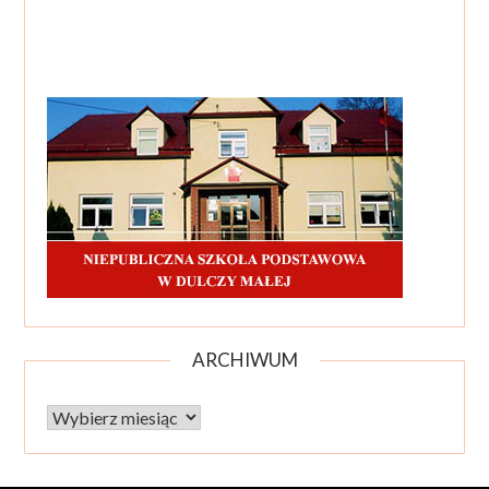
ARCHIWUM
Archiwum