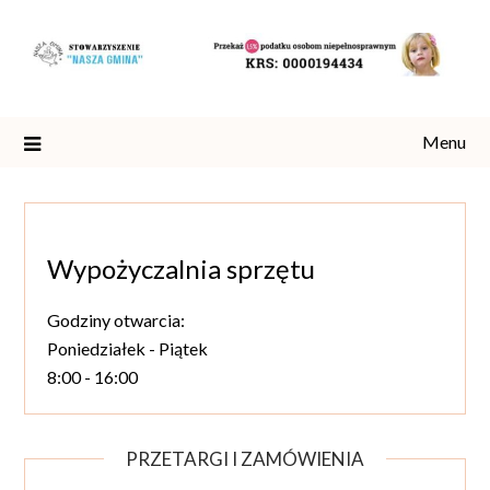
Skip
to
content
Menu
Wypożyczalnia sprzętu
Godziny otwarcia:
Poniedziałek - Piątek
8:00 - 16:00
PRZETARGI I ZAMÓWIENIA