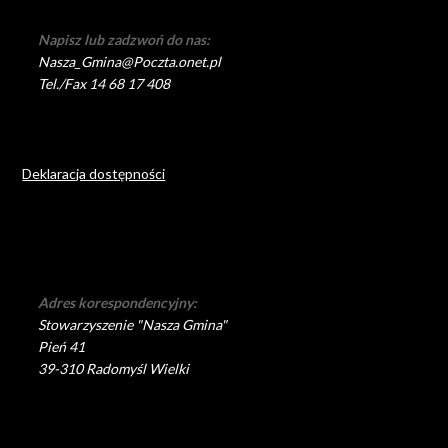
Napisz lub zadzwoń do nas:
Nasza_Gmina@Poczta.onet.pl
Tel./Fax 14 68 17 408
Deklaracja dostępności
Adres korespondencyjny:
Stowarzyszenie "Nasza Gmina"
Pień 41
39-310 Radomyśl Wielki