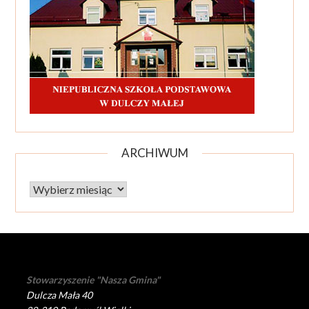
ARCHIWUM
Archiwum
Stowarzyszenie "Nasza Gmina"
Dulcza Mała 40