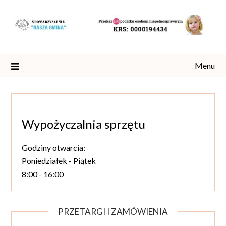
Skip
to
content
Menu
Wypożyczalnia sprzętu
Godziny otwarcia:
Poniedziałek - Piątek
8:00 - 16:00
PRZETARGI I ZAMÓWIENIA