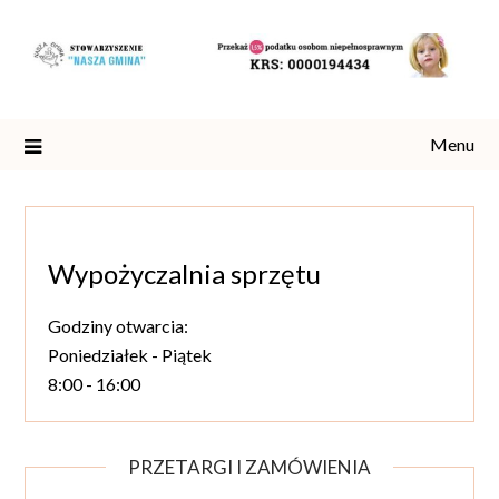
Skip
to
content
Menu
Wypożyczalnia sprzętu
Godziny otwarcia:
Poniedziałek - Piątek
8:00 - 16:00
PRZETARGI I ZAMÓWIENIA