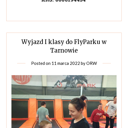
Wyjazd I klasy do FlyParku w
Tarnowie
Posted on
11 marca 2022
by
ORW