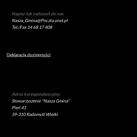
Napisz lub zadzwoń do nas:
Nasza_Gmina@Poczta.onet.pl
Tel./Fax 14 68 17 408
Deklaracja dostępności
Adres korespondencyjny:
Stowarzyszenie "Nasza Gmina"
Pień 41
39-310 Radomyśl Wielki