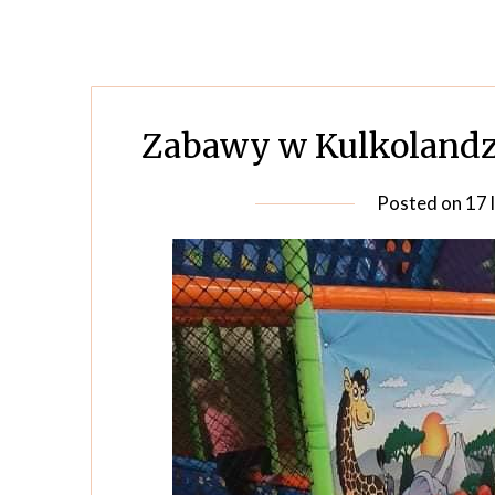
Zabawy w Kulkolandz
Posted on
17 