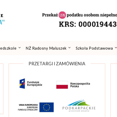
zedszkole
NŻ Radosny Maluszek
Szkoła Podstawowa
PRZETARGI I ZAMÓWIENIA