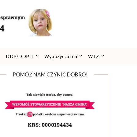
DDP/DDP II
Wypożyczalnia
WTZ
POMÓŻ NAM CZYNIĆ DOBRO!