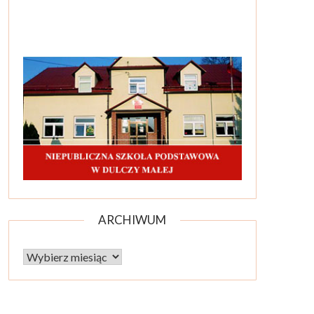
ARCHIWUM
Archiwum