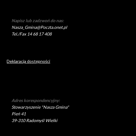
Napisz lub zadzwoń do nas:
Nasza_Gmina@Poczta.onet.pl
Tel./Fax 14 68 17 408
Deklaracja dostępności
Adres korespondencyjny:
Stowarzyszenie "Nasza Gmina"
Pień 41
39-310 Radomyśl Wielki