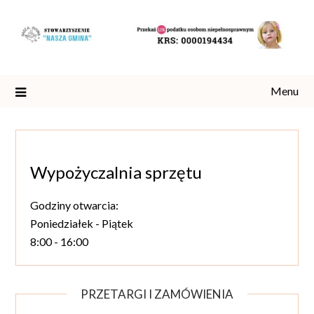
Skip
to
content
Menu
Wypożyczalnia sprzętu
Godziny otwarcia:
Poniedziałek - Piątek
8:00 - 16:00
PRZETARGI I ZAMÓWIENIA