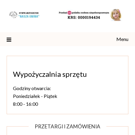
Skip
to
content
Menu
Wypożyczalnia sprzętu
Godziny otwarcia:
Poniedziałek - Piątek
8:00 - 16:00
PRZETARGI I ZAMÓWIENIA