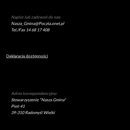
Napisz lub zadzwoń do nas:
Nasza_Gmina@Poczta.onet.pl
Tel./Fax 14 68 17 408
Deklaracja dostępności
Adres korespondencyjny:
Stowarzyszenie "Nasza Gmina"
Pień 41
39-310 Radomyśl Wielki