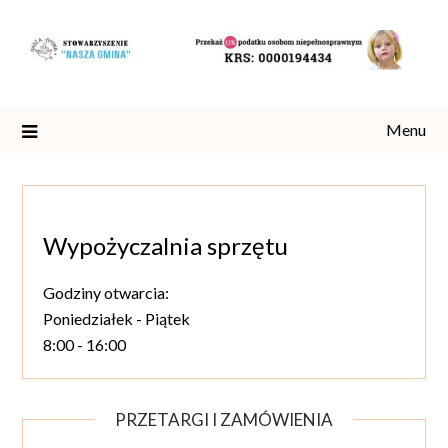
Skip
to
content
Menu
Wypożyczalnia sprzętu
Godziny otwarcia:
Poniedziałek - Piątek
8:00 - 16:00
PRZETARGI I ZAMÓWIENIA