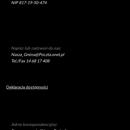
NIP 817-19-50-474
Napisz lub zadzwoń do nas:
Nasza_Gmina@Poczta.onet.pl
Tel./Fax 14 68 17 408
Deklaracja dostępności
Adres korespondencyjny: