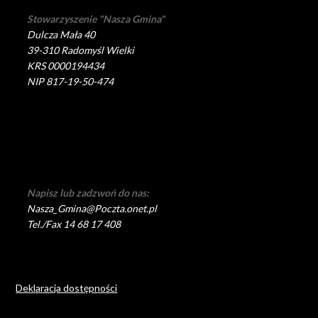
Stowarzyszenie "Nasza Gmina"
Dulcza Mała 40
39-310 Radomyśl Wielki
KRS 0000194434
NIP 817-19-50-474
Napisz lub zadzwoń do nas:
Nasza_Gmina@Poczta.onet.pl
Tel./Fax 14 68 17 408
Deklaracja dostępności