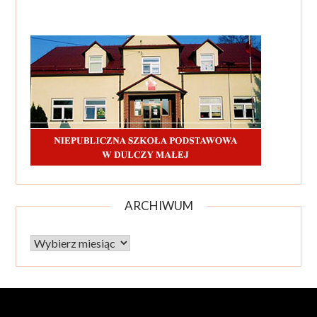
ARCHIWUM
Archiwum