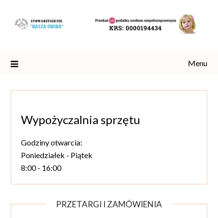
Skip
to
content
Menu
Wypożyczalnia sprzętu
Godziny otwarcia:
Poniedziałek - Piątek
8:00 - 16:00
PRZETARGI I ZAMÓWIENIA