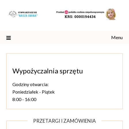
Skip
to
content
Menu
Wypożyczalnia sprzętu
Godziny otwarcia:
Poniedziałek - Piątek
8:00 - 16:00
PRZETARGI I ZAMÓWIENIA