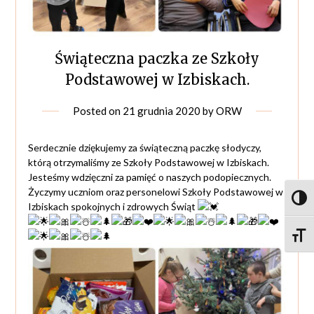
Świąteczna paczka ze Szkoły
Podstawowej w Izbiskach.
Posted on
21 grudnia 2020
by
ORW
Serdecznie dziękujemy za świąteczną paczkę słodyczy,
którą otrzymaliśmy ze Szkoły Podstawowej w Izbiskach.
Jesteśmy wdzięczni za pamięć o naszych podopiecznych.
Życzymy uczniom oraz personelowi Szkoły Podstawowej w
Toggl
Izbiskach spokojnych i zdrowych Świąt
Toggle