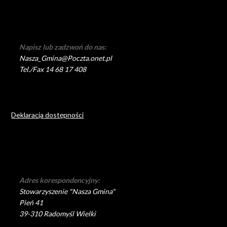
Napisz lub zadzwoń do nas:
Nasza_Gmina@Poczta.onet.pl
Tel./Fax 14 68 17 408
Deklaracja dostępności
Adres korespondencyjny:
Stowarzyszenie "Nasza Gmina"
Pień 41
39-310 Radomyśl Wielki