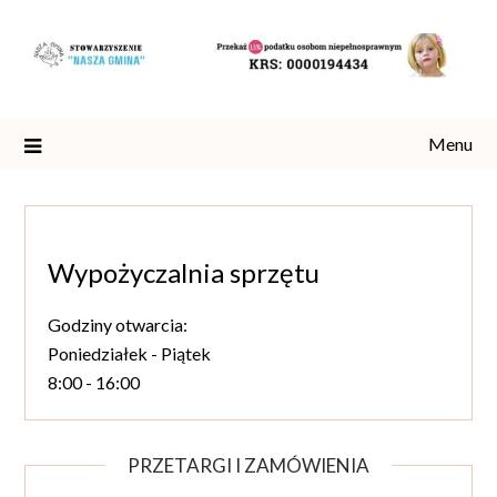
Skip
to
content
Menu
Wypożyczalnia sprzętu
Godziny otwarcia:
Poniedziałek - Piątek
8:00 - 16:00
PRZETARGI I ZAMÓWIENIA