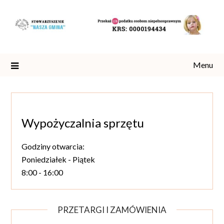
Skip
to
content
Menu
Wypożyczalnia sprzętu
Godziny otwarcia:
Poniedziałek - Piątek
8:00 - 16:00
PRZETARGI I ZAMÓWIENIA