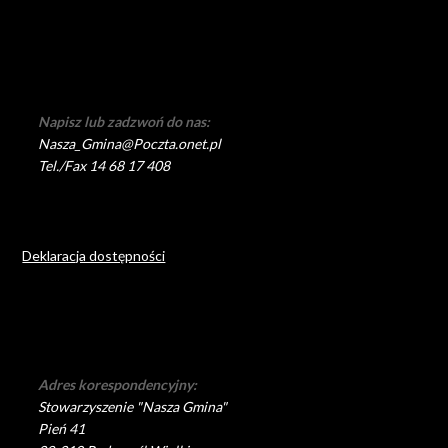
Napisz lub zadzwoń do nas:
Nasza_Gmina@Poczta.onet.pl
Tel./Fax 14 68 17 408
Deklaracja dostępności
Adres korespondencyjny:
Stowarzyszenie "Nasza Gmina"
Pień 41