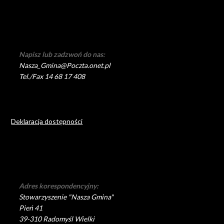
Napisz lub zadzwoń do nas:
Nasza_Gmina@Poczta.onet.pl
Tel./Fax 14 68 17 408
Deklaracja dostępności
Adres korespondencyjny:
Stowarzyszenie "Nasza Gmina"
Pień 41
39-310 Radomyśl Wielki