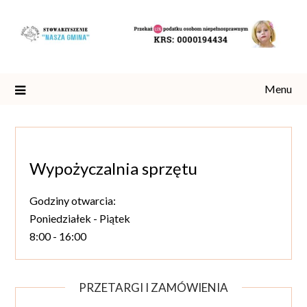
Skip
to
content
Menu
Wypożyczalnia sprzętu
Godziny otwarcia:
Poniedziałek - Piątek
8:00 - 16:00
PRZETARGI I ZAMÓWIENIA