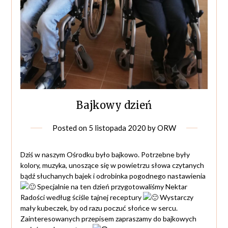
Bajkowy dzień
Posted on
5 listopada 2020
by
ORW
Dziś w naszym Ośrodku było bajkowo. Potrzebne były
kolory, muzyka, unoszące się w powietrzu słowa czytanych
bądź słuchanych bajek i odrobinka pogodnego nastawienia
Specjalnie na ten dzień przygotowaliśmy Nektar
Radości według ściśle tajnej receptury
Wystarczy
mały kubeczek, by od razu poczuć słońce w sercu.
Zainteresowanych przepisem zapraszamy do bajkowych