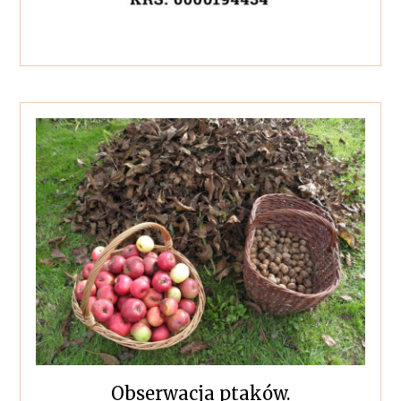
Obserwacja ptaków.