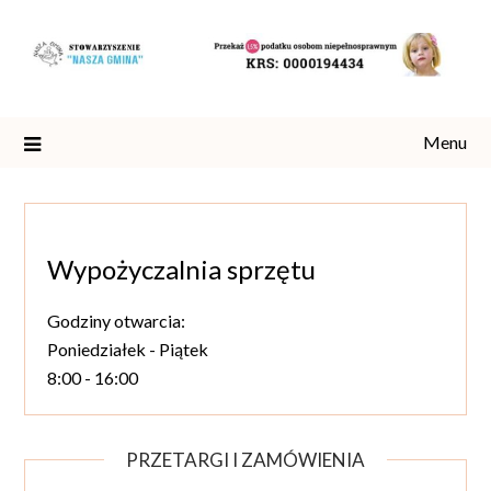
Skip
to
content
Menu
Wypożyczalnia sprzętu
Godziny otwarcia:
Poniedziałek - Piątek
8:00 - 16:00
PRZETARGI I ZAMÓWIENIA