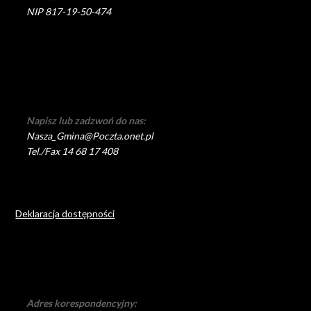
NIP 817-19-50-474
Napisz lub zadzwoń do nas:
Nasza_Gmina@Poczta.onet.pl
Tel./Fax 14 68 17 408
Deklaracja dostępności
Adres korespondencyjny: