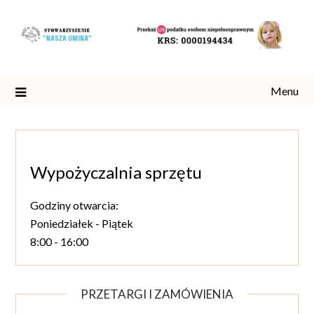
Skip
to
content
Menu
Wypożyczalnia sprzętu
Godziny otwarcia:
Poniedziałek - Piątek
8:00 - 16:00
PRZETARGI I ZAMÓWIENIA