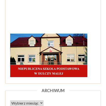
ARCHIWUM
Archiwum