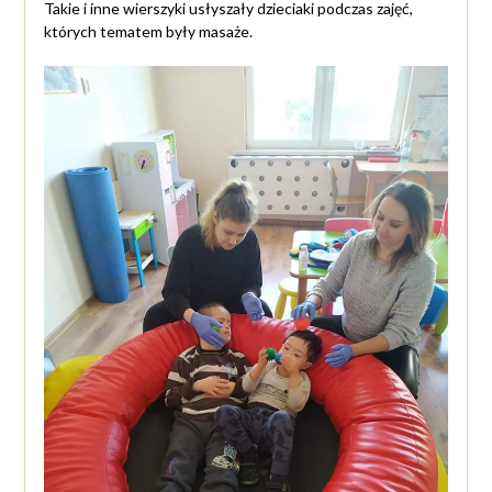
Takie i inne wierszyki usłyszały dzieciaki podczas zajęć,
których tematem były masaże.