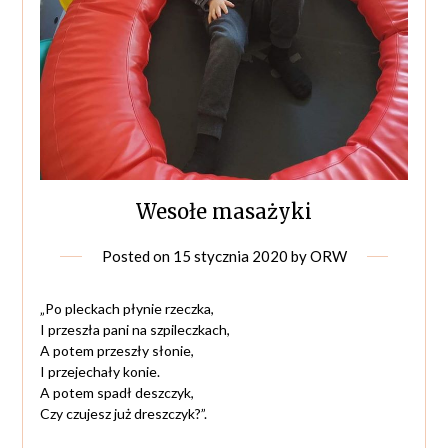
Wesołe masażyki
Posted on
15 stycznia 2020
by
ORW
„Po pleckach płynie rzeczka,
I przeszła pani na szpileczkach,
A potem przeszły słonie,
I przejechały konie.
A potem spadł deszczyk,
Czy czujesz już dreszczyk?”.