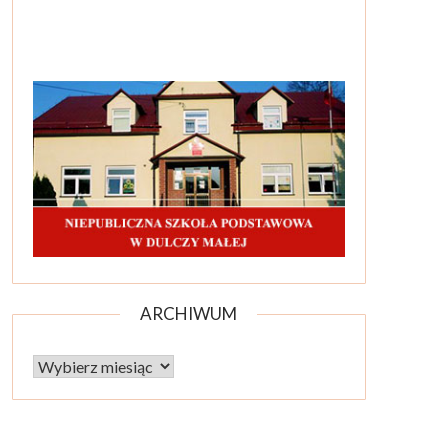
ARCHIWUM
Archiwum