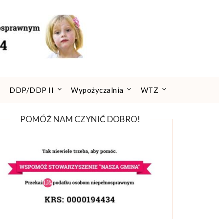
DDP/DDP II
Wypożyczalnia
WTZ
POMÓŻ NAM CZYNIĆ DOBRO!