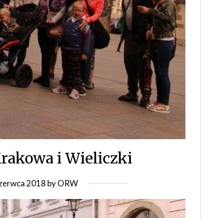
rakowa i Wieliczki
czerwca 2018
by
ORW