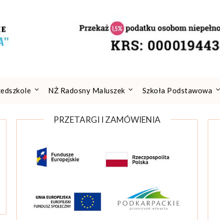
zedszkole
NŻ Radosny Maluszek
Szkoła Podstawowa
PRZETARGI I ZAMÓWIENIA