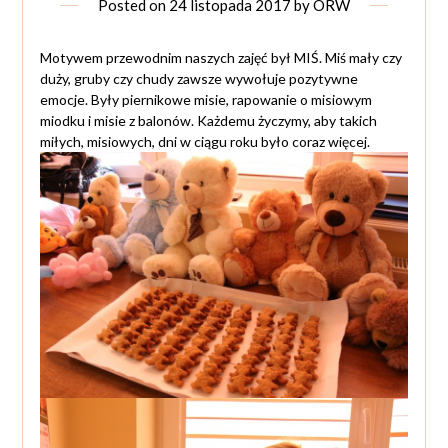
Posted on
24 listopada 2017
by
ORW
Motywem przewodnim naszych zajęć był MIŚ. Miś mały czy
duży, gruby czy chudy zawsze wywołuje pozytywne
emocje. Były piernikowe misie, rapowanie o misiowym
miodku i misie z balonów. Każdemu życzymy, aby takich
miłych, misiowych, dni w ciągu roku było coraz więcej.