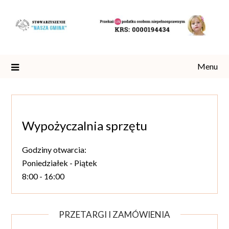
Skip
to
content
Menu
Wypożyczalnia sprzętu
Godziny otwarcia:
Poniedziałek - Piątek
8:00 - 16:00
PRZETARGI I ZAMÓWIENIA