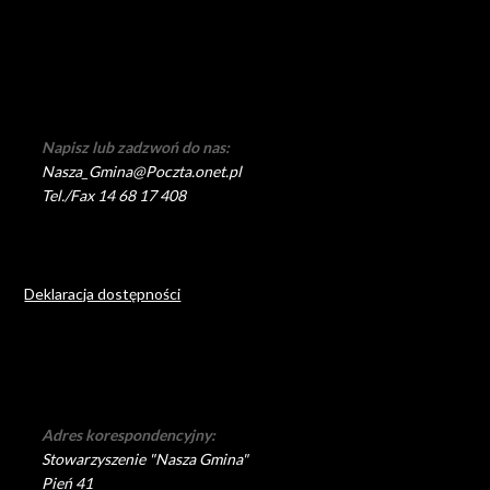
Napisz lub zadzwoń do nas:
Nasza_Gmina@Poczta.onet.pl
Tel./Fax 14 68 17 408
Deklaracja dostępności
Adres korespondencyjny:
Stowarzyszenie "Nasza Gmina"
Pień 41