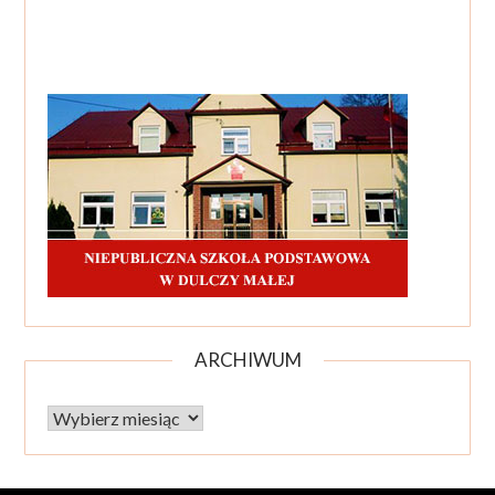
ARCHIWUM
Archiwum