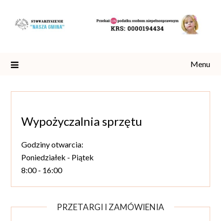
Skip
to
content
Menu
Wypożyczalnia sprzętu
Godziny otwarcia:
Poniedziałek - Piątek
8:00 - 16:00
PRZETARGI I ZAMÓWIENIA