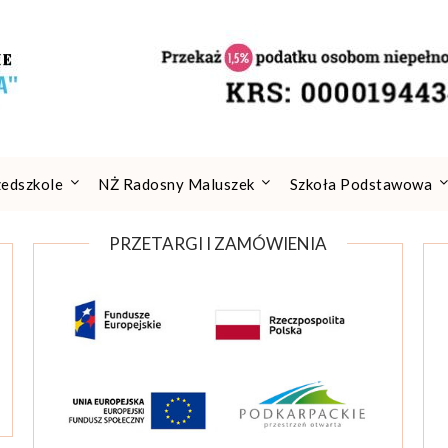
zedszkole
NŻ Radosny Maluszek
Szkoła Podstawowa
PRZETARGI I ZAMÓWIENIA