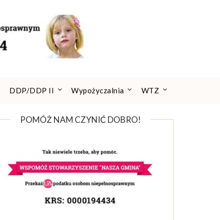
DDP/DDP II
Wypożyczalnia
WTZ
POMÓŻ NAM CZYNIĆ DOBRO!