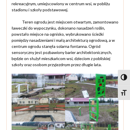
rekreacyjnym, umiejscowiony w centrum wsi, w pobliżu
stadionu i szkoły podstawowej.
Teren ogrodu jest miejscem otwartym, zamontowano
ławeczki do wypoczynku, dokonano nasadzeń roślin,
powstało miejsce na ognisko, wybrukowano ścieżki
pomiędzy nasadzeniami i małą architekturą ogrodową, a w
centrum ogrodu stanęła solarna fontanna. Ogród
sensoryczny jest pozbawiony barier architektonicznych,
będzie on służył mieszkańcom wsi, dzieciom z pobliskiej
szkoły oraz osobom przyjezdnym przez długie lata.
Toggl
Toggle