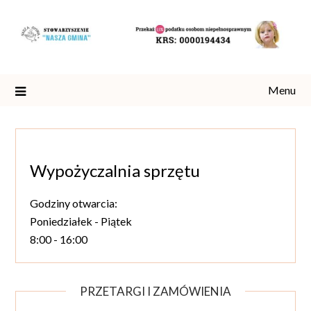
Skip
to
content
Menu
Wypożyczalnia sprzętu
Godziny otwarcia:
Poniedziałek - Piątek
8:00 - 16:00
PRZETARGI I ZAMÓWIENIA