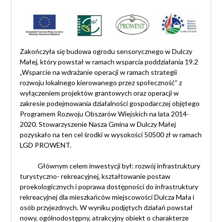
Zakończyła się budowa ogrodu sensorycznego w Dulczy
Małej, który powstał w ramach wsparcia poddziałania 19.2
„Wsparcie na wdrażanie operacji w ramach strategii
rozwoju lokalnego kierowanego przez społeczność” z
wyłączeniem projektów grantowych oraz operacji w
zakresie podejmowania działalności gospodarczej objętego
Programem Rozwoju Obszarów Wiejskich na lata 2014-
2020. Stowarzyszenie Nasza Gmina w Dulczy Małej
pozyskało na ten cel środki w wysokości 50500 zł w ramach
LGD PROWENT.
Głównym celem inwestycji był: rozwój infrastruktury
turystyczno- rekreacyjnej, kształtowanie postaw
proekologicznych i poprawa dostępności do infrastruktury
rekreacyjnej dla mieszkańców miejscowości Dulcza Mała i
osób przyjezdnych. W wyniku podjętych działań powstał
nowy, ogólnodostępny, atrakcyjny obiekt o charakterze