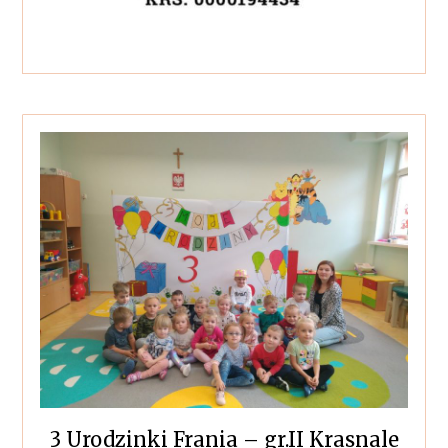
3 Urodzinki Frania – gr.II Krasnale