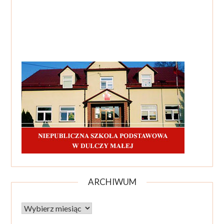
ARCHIWUM
Archiwum