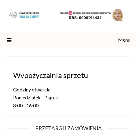
Skip
to
content
Menu
Wypożyczalnia sprzętu
Godziny otwarcia:
Poniedziałek - Piątek
8:00 - 16:00
PRZETARGI I ZAMÓWIENIA