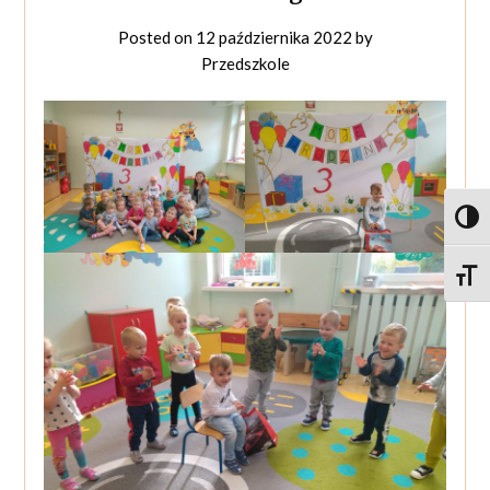
Posted on
12 października 2022
by
Przedszkole
Toggl
Toggle