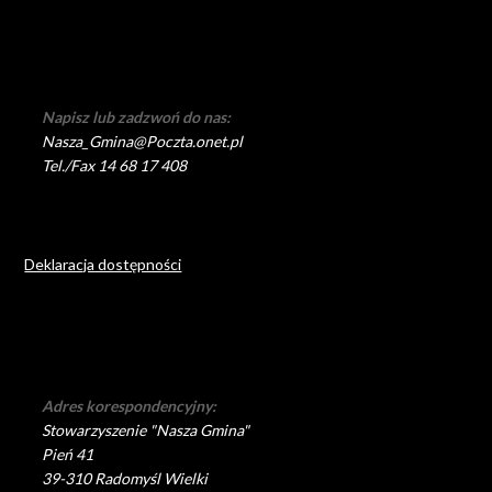
Napisz lub zadzwoń do nas:
Nasza_Gmina@Poczta.onet.pl
Tel./Fax 14 68 17 408
Deklaracja dostępności
Adres korespondencyjny:
Stowarzyszenie "Nasza Gmina"
Pień 41
39-310 Radomyśl Wielki