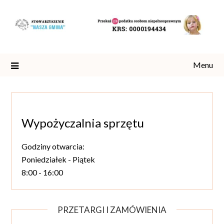
Skip
to
content
Menu
Wypożyczalnia sprzętu
Godziny otwarcia:
Poniedziałek - Piątek
8:00 - 16:00
PRZETARGI I ZAMÓWIENIA