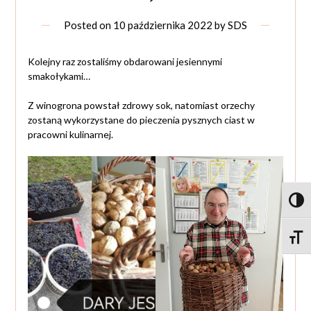
Posted on
10 października 2022
by
SDS
Kolejny raz zostaliśmy obdarowani jesiennymi
smakołykami…
Z winogrona powstał zdrowy sok, natomiast orzechy
zostaną wykorzystane do pieczenia pysznych ciast w
pracowni kulinarnej.
Toggl
Toggle